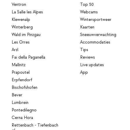
Ventron
Top 50
La Salle les Alpes
Webcams
Klewenalp
Wintersportweer
Winterberg
Kaarten
Wald im Pinzgau
Sneeuwverwachting
Les Orres
Accommodaties
Arzl
Tips
Fai della Paganella
Reviews
Mallnitz
Live updates
Prapoutel
App
Erpfendorf
Bischofshofen
Bever
Lumbrein
Pontedilegno
Cerna Hora
Rettenbach - Tiefenbach