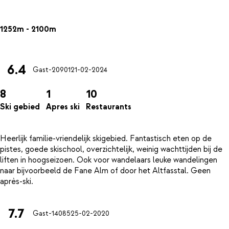
1252m - 2100m
6.4
Gast-20901
21-02-2024
8
1
10
Ski gebied
Apres ski
Restaurants
Heerlijk familie-vriendelijk skigebied. Fantastisch eten op de
pistes, goede skischool, overzichtelijk, weinig wachttijden bij de
liften in hoogseizoen. Ook voor wandelaars leuke wandelingen
naar bijvoorbeeld de Fane Alm of door het Altfasstal. Geen
7.7
Gast-14085
25-02-2020