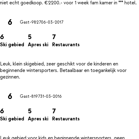
6
Gast-9827
06-03-2017
6
5
7
Ski gebied
Apres ski
Restaurants
Leuk, klein skigebied, zeer geschikt voor de kinderen en
beginnende wintersporters. Betaalbaar en toegankelijk voor
6
Gast-8197
31-03-2016
6
5
7
Ski gebied
Apres ski
Restaurants
Leuk gebied voor kids en beginnende wintersporters, geen