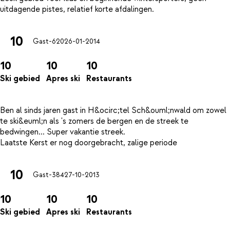
10
Gast-620
26-01-2014
10
10
10
Ski gebied
Apres ski
Restaurants
Ben al sinds jaren gast in H&ocirc;tel Sch&ouml;nwald om zowel
te ski&euml;n als 's zomers de bergen en de streek te
bedwingen... Super vakantie streek.
10
Gast-384
27-10-2013
10
10
10
Ski gebied
Apres ski
Restaurants