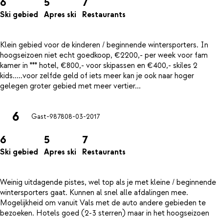
6
5
7
Ski gebied
Apres ski
Restaurants
Klein gebied voor de kinderen / beginnende wintersporters. In
hoogseizoen niet echt goedkoop, €2200,- per week voor fam
kamer in *** hotel, €800,- voor skipassen en €400,- skiles 2
kids.....voor zelfde geld of iets meer kan je ook naar hoger
6
Gast-9878
08-03-2017
6
5
7
Ski gebied
Apres ski
Restaurants
Weinig uitdagende pistes, wel top als je met kleine / beginnende
wintersporters gaat. Kunnen al snel alle afdalingen mee.
Mogelijkheid om vanuit Vals met de auto andere gebieden te
bezoeken. Hotels goed (2-3 sterren) maar in het hoogseizoen