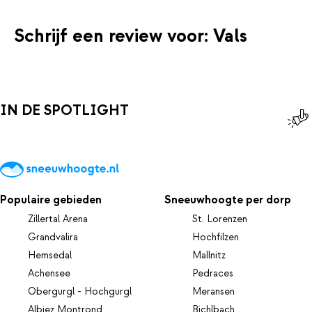
Schrijf een review voor: Vals
IN DE SPOTLIGHT
Populaire gebieden
Sneeuwhoogte per dorp
Zillertal Arena
St. Lorenzen
Grandvalira
Hochfilzen
Hemsedal
Mallnitz
Achensee
Pedraces
Obergurgl - Hochgurgl
Meransen
Albiez Montrond
Bichlbach