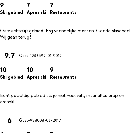
9
7
7
Ski gebied
Apres ski
Restaurants
Overzichtelijk gebied. Erg vriendelijke mensen. Goede skischool.
9.7
Gast-12385
22-01-2019
10
10
9
Ski gebied
Apres ski
Restaurants
Echt geweldig gebied als je niet veel wilt, maar alles erop en
6
Gast-9880
08-03-2017