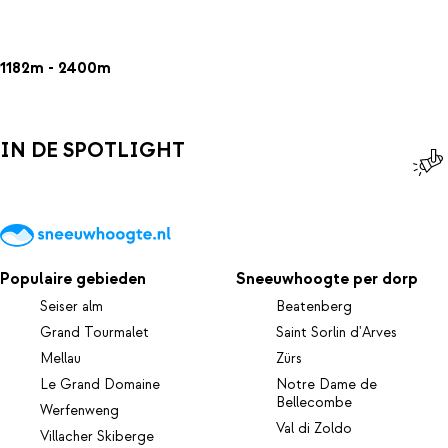
1182m - 2400m
IN DE SPOTLIGHT
Populaire gebieden
Sneeuwhoogte per dorp
Seiser alm
Beatenberg
Grand Tourmalet
Saint Sorlin d'Arves
Mellau
Zürs
Le Grand Domaine
Notre Dame de
Bellecombe
Werfenweng
Val di Zoldo
Villacher Skiberge