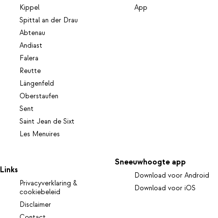
Kippel
App
Spittal an der Drau
Abtenau
Andiast
Falera
Reutte
Längenfeld
Oberstaufen
Sent
Saint Jean de Sixt
Les Menuires
Sneeuwhoogte app
Links
Download voor Android
Privacyverklaring &
Download voor iOS
cookiebeleid
Disclaimer
Contact