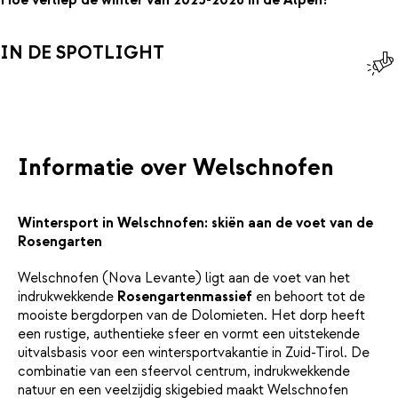
Hoe verliep de winter van 2025-2026 in de Alpen?
IN DE SPOTLIGHT
Informatie over Welschnofen
Wintersport in Welschnofen: skiën aan de voet van de
Rosengarten
Welschnofen (Nova Levante) ligt aan de voet van het
indrukwekkende
Rosengartenmassief
en behoort tot de
mooiste bergdorpen van de Dolomieten. Het dorp heeft
een rustige, authentieke sfeer en vormt een uitstekende
uitvalsbasis voor een wintersportvakantie in Zuid-Tirol. De
combinatie van een sfeervol centrum, indrukwekkende
natuur en een veelzijdig skigebied maakt Welschnofen