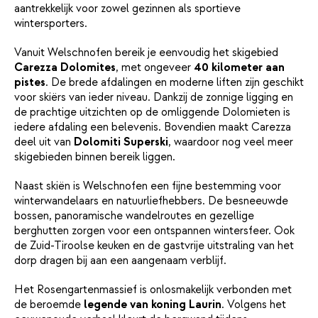
aantrekkelijk voor zowel gezinnen als sportieve
wintersporters.
Vanuit Welschnofen bereik je eenvoudig het skigebied
Carezza Dolomites
, met ongeveer
40 kilometer aan
pistes
. De brede afdalingen en moderne liften zijn geschikt
voor skiërs van ieder niveau. Dankzij de zonnige ligging en
de prachtige uitzichten op de omliggende Dolomieten is
iedere afdaling een belevenis. Bovendien maakt Carezza
deel uit van
Dolomiti Superski
, waardoor nog veel meer
skigebieden binnen bereik liggen.
Naast skiën is Welschnofen een fijne bestemming voor
winterwandelaars en natuurliefhebbers. De besneeuwde
bossen, panoramische wandelroutes en gezellige
berghutten zorgen voor een ontspannen wintersfeer. Ook
de Zuid-Tiroolse keuken en de gastvrije uitstraling van het
dorp dragen bij aan een aangenaam verblijf.
Het Rosengartenmassief is onlosmakelijk verbonden met
de beroemde
legende van koning Laurin
. Volgens het