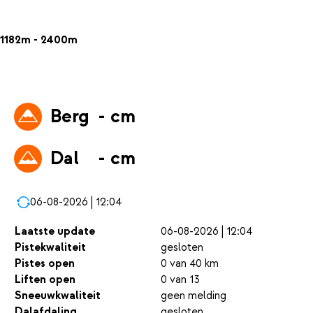
1182m - 2400m
Berg
- cm
Dal
- cm
06-08-2026 | 12:04
Laatste update
06-08-2026 | 12:04
Pistekwaliteit
gesloten
Pistes open
0 van 40 km
Liften open
0 van 13
Sneeuwkwaliteit
geen melding
Dalafdaling
gesloten