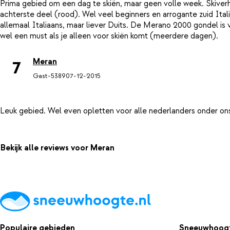
Prima gebied om een dag te skiën, maar geen volle week. Skiverhuu
achterste deel (rood). Wel veel beginners en arrogante zuid Ital
allemaal Italiaans, maar liever Duits. De Merano 2000 gondel is 
Meran
7
Gast-5389
07-12-2015
Bekijk alle reviews voor Meran
Populaire gebieden
Sneeuwhoogt