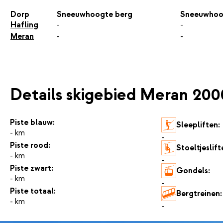
Dorp
Sneeuwhoogte berg
Sneeuwhoo
Hafling
-
-
Meran
-
-
Details skigebied Meran 200
Piste blauw:
Sleepliften:
- km
-
Piste rood:
Stoeltjeslift
- km
-
Piste zwart:
Gondels:
- km
-
Piste totaal:
Bergtreinen:
- km
-