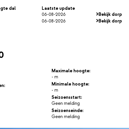
gte dal
Laatste update
06-08-2026
Bekijk dorp
06-08-2026
Bekijk dorp
0
Maximale hoogte:
- m
Minimale hoogte:
en:
- m
Seizoensstart:
Geen melding
Seizoenseinde:
Geen melding