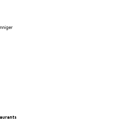
nniger
aurants