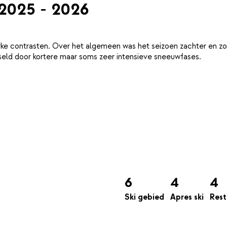
 2025 - 2026
ke contrasten. Over het algemeen was het seizoen zachter en zo
eld door kortere maar soms zeer intensieve sneeuwfases.
6
4
4
Ski gebied
Apres ski
Rest