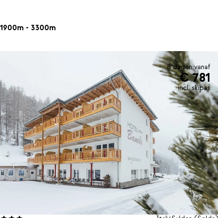
1900m - 3300m
8 dagen vanaf
€ 781
incl. skipas