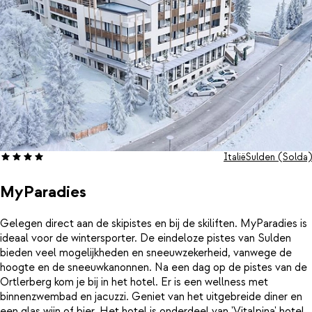
Italië
Sulden (Solda)
MyParadies
Gelegen direct aan de skipistes en bij de skiliften. MyParadies is
ideaal voor de wintersporter. De eindeloze pistes van Sulden
bieden veel mogelijkheden en sneeuwzekerheid, vanwege de
hoogte en de sneeuwkanonnen. Na een dag op de pistes van de
Ortlerberg kom je bij in het hotel. Er is een wellness met
binnenzwembad en jacuzzi. Geniet van het uitgebreide diner en
een glas wijn of bier. Het hotel is onderdeel van 'Vitalpina' hotels,