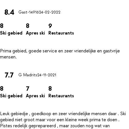
8.4
Gast-14916
24-02-2022
8
8
9
Ski gebied
Apres ski
Restaurants
Prima gebied, goede service en zeer vriendelijke en gastvrije
7.7
G Madrits
24-11-2021
8
7
8
Ski gebied
Apres ski
Restaurants
Leuk gebiedje , goedkoop en zeer vriendelijke mensen daar . Ski
gebied niet groot maar voor een kleine week prima te doen .
Pistes redelijk geprepareerd , maar zouden nog wat van