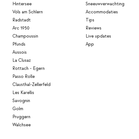
Hintersee
Sneeuwverwachting
Völs am Schlern
Accommodaties
Radstadt
Tips
Arc 1950
Reviews
Champoussin
Live updates
Pfunds
App
Aussois
La Clusaz
Rottach - Egern
Passo Rolle
Clausthal-Zellerfeld
Les Karellis
Savognin
Golm
Pruggern
Walchsee