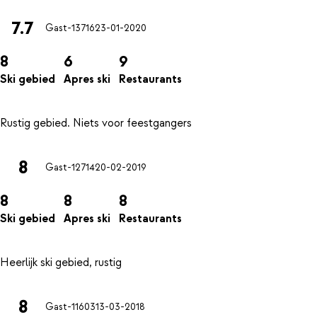
7.7
Gast-13716
23-01-2020
8
6
9
Ski gebied
Apres ski
Restaurants
8
Gast-12714
20-02-2019
8
8
8
Ski gebied
Apres ski
Restaurants
8
Gast-11603
13-03-2018