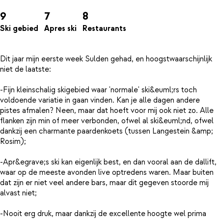
9
7
8
Ski gebied
Apres ski
Restaurants
Dit jaar mijn eerste week Sulden gehad, en hoogstwaarschijnlijk
niet de laatste:
-Fijn kleinschalig skigebied waar 'normale' ski&euml;rs toch
voldoende variatie in gaan vinden. Kan je alle dagen andere
pistes afmalen? Neen, maar dat hoeft voor mij ook niet zo. Alle
flanken zijn min of meer verbonden, ofwel al ski&euml;nd, ofwel
dankzij een charmante paardenkoets (tussen Langestein &amp;
Rosim);
-Apr&egrave;s ski kan eigenlijk best, en dan vooral aan de dallift,
waar op de meeste avonden live optredens waren. Maar buiten
dat zijn er niet veel andere bars, maar dit gegeven stoorde mij
alvast niet;
-Nooit erg druk, maar dankzij de excellente hoogte wel prima