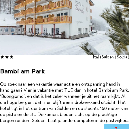
Italië
Sulden (Solda)
Bambi am Park
Op zoek naar een vakantie waar actie en ontspanning hand in
hand gaan? Vier je vakantie met TUI dan in hotel Bambi am Park.
‘Buongiorno’, en dat is het zeker wanneer je uit het raam kijkt. Al
die hoge bergen, dat is en blijft een indrukwekkend uitzicht. Het
hotel ligt in het centrum van Sulden en op slechts 150 meter van
de piste en de lift. De kamers bieden zicht op de prachtige
bergen rondom Sulden. Laat je onderdompelen in de gastvrijheid
en vriendelijkheid van het personeel en geniet na een dag op de