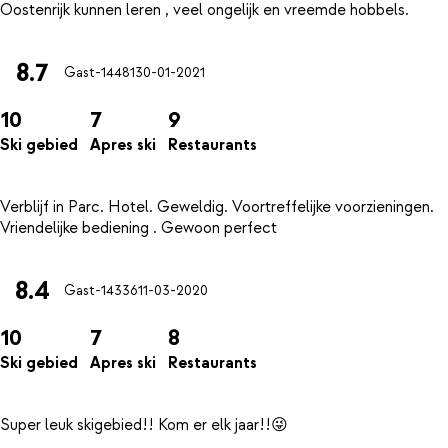
8.7
Gast-14481
30-01-2021
10
7
9
Ski gebied
Apres ski
Restaurants
Verblijf in Parc. Hotel. Geweldig. Voortreffelijke voorzieningen.
8.4
Gast-14336
11-03-2020
10
7
8
Ski gebied
Apres ski
Restaurants