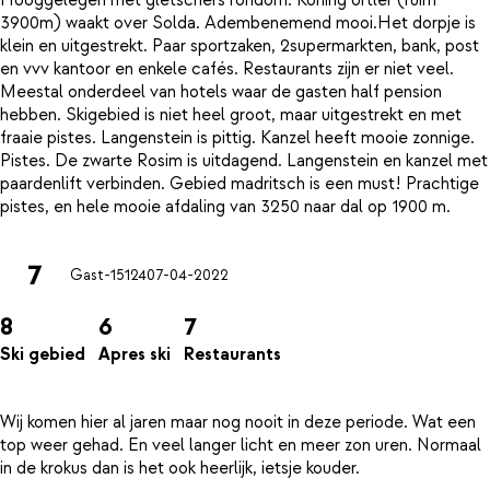
3900m) waakt over Solda. Adembenemend mooi.Het dorpje is
klein en uitgestrekt. Paar sportzaken, 2supermarkten, bank, post
en vvv kantoor en enkele cafés. Restaurants zijn er niet veel.
Meestal onderdeel van hotels waar de gasten half pension
hebben. Skigebied is niet heel groot, maar uitgestrekt en met
fraaie pistes. Langenstein is pittig. Kanzel heeft mooie zonnige.
Pistes. De zwarte Rosim is uitdagend. Langenstein en kanzel met
paardenlift verbinden. Gebied madritsch is een must! Prachtige
7
Gast-15124
07-04-2022
8
6
7
Ski gebied
Apres ski
Restaurants
Wij komen hier al jaren maar nog nooit in deze periode. Wat een
top weer gehad. En veel langer licht en meer zon uren. Normaal