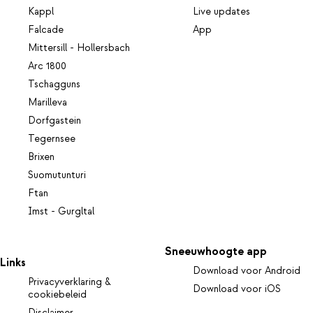
Kappl
Live updates
Falcade
App
Mittersill - Hollersbach
Arc 1800
Tschagguns
Marilleva
Dorfgastein
Tegernsee
Brixen
Suomutunturi
Ftan
Imst - Gurgltal
Sneeuwhoogte app
Links
Download voor Android
Privacyverklaring &
Download voor iOS
cookiebeleid