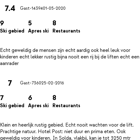
7.4
Gast-14394
01-05-2020
9
5
8
Ski gebied
Apres ski
Restaurants
Echt geweldig de mensen zijn echt aardig ook heel leuk voor
kinderen echt lekker rustig bijna nooit een rij bij de liften echt een
7
Gast-7360
25-02-2016
7
6
8
Ski gebied
Apres ski
Restaurants
Klein en heerlijk rustig gebied. Echt nooit wachten voor de lift.
Prachtige natuur. Hotel Post: niet duur en prima eten. Ook
geweldig voor kinderen. In Solda, vlakbij, kan je tot 3250 mtr