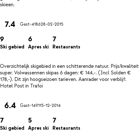
7.4
Gast-4186
28-02-2015
9
6
7
Ski gebied
Apres ski
Restaurants
Overzichtelijk skigebied in een schitterende natuur. Prijs/kwaliteit
super. Volwassennen skipas 6 dagen: € 144,-. (Incl Solden €
178,-). Dit zijn hoogseizoen tarieven. Aanrader voor verblijf:
6.4
Gast-1491
15-12-2014
7
5
7
Ski gebied
Apres ski
Restaurants