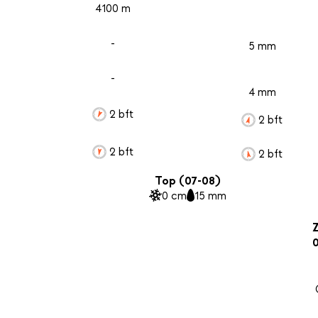
4100 m
-
5 mm
-
4 mm
2 bft
2 bft
2 bft
2 bft
Top (07-08)
0 cm
15 mm