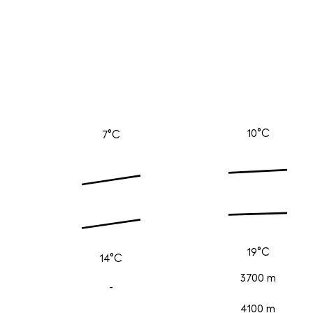
10°C
7°C
19°C
14°C
3700 m
-
4100 m