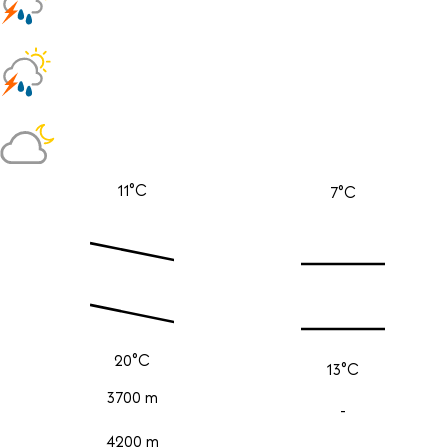
11°C
7°C
20°C
13°C
3700 m
-
4200 m