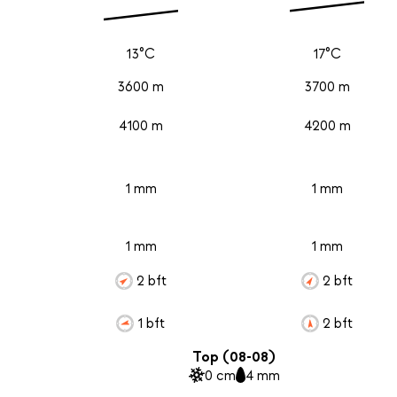
13°C
17°C
3600 m
3700 m
4100 m
4200 m
1 mm
1 mm
1 mm
1 mm
2 bft
2 bft
1 bft
2 bft
Top (08-08)
0 cm
4 mm