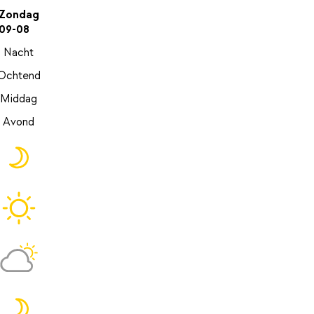
Zondag
09-08
Nacht
Ochtend
Middag
Avond