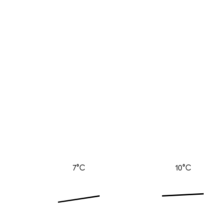
7°C
10°C