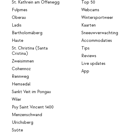
St. Kathrein am Offenegg
Top 50
Fulpmes
Webcams
Oberau
Wintersportweer
Ladis
Kaarten
Bartholomäberg
Sneeuwverwachting
Haute
Accommodaties
St. Christina (Santa
Tips
Cristina)
Reviews
Zweisimmen
Live updates
Cohennoz
App
Rennweg
Hemsedal
Sankt Veit im Pongau
Wiler
Puy Saint Vincent 1400
Menzenschwand
Ulrichsberg
Syöte