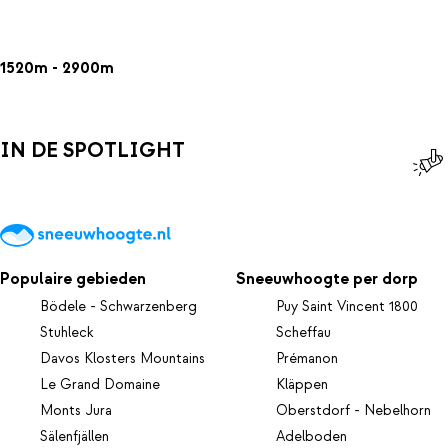
1520m - 2900m
IN DE SPOTLIGHT
Populaire gebieden
Sneeuwhoogte per dorp
Bödele - Schwarzenberg
Puy Saint Vincent 1800
Stuhleck
Scheffau
Davos Klosters Mountains
Prémanon
Le Grand Domaine
Kläppen
Monts Jura
Oberstdorf - Nebelhorn
Sälenfjällen
Adelboden