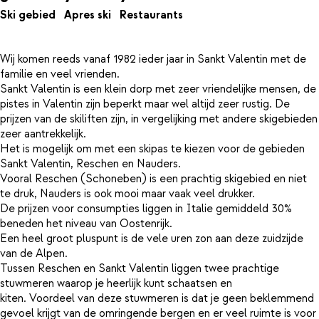
Ski gebied
Apres ski
Restaurants
Wij komen reeds vanaf 1982 ieder jaar in Sankt Valentin met de
familie en veel vrienden.
Sankt Valentin is een klein dorp met zeer vriendelijke mensen, de
pistes in Valentin zijn beperkt maar wel altijd zeer rustig. De
prijzen van de skiliften zijn, in vergelijking met andere skigebieden
zeer aantrekkelijk.
Het is mogelijk om met een skipas te kiezen voor de gebieden
Sankt Valentin, Reschen en Nauders.
Vooral Reschen (Schoneben) is een prachtig skigebied en niet
te druk, Nauders is ook mooi maar vaak veel drukker.
De prijzen voor consumpties liggen in Italie gemiddeld 30%
beneden het niveau van Oostenrijk.
Een heel groot pluspunt is de vele uren zon aan deze zuidzijde
van de Alpen.
Tussen Reschen en Sankt Valentin liggen twee prachtige
stuwmeren waarop je heerlijk kunt schaatsen en
kiten. Voordeel van deze stuwmeren is dat je geen beklemmend
gevoel krijgt van de omringende bergen en er veel ruimte is voor