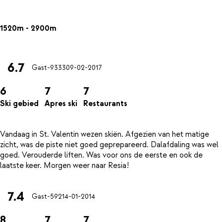
1520m - 2900m
6.7
Gast-9333
09-02-2017
6
7
7
Ski gebied
Apres ski
Restaurants
Vandaag in St. Valentin wezen skiën. Afgezien van het matige
zicht, was de piste niet goed geprepareerd. Dalafdaling was wel
goed. Verouderde liften. Was voor ons de eerste en ook de
7.4
Gast-592
14-01-2014
8
7
7