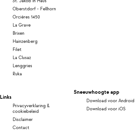
St. Jakob in Haus
Oberstdorf - Fellhorn
Orcières 1450
La Grave
Brixen
Hainzenberg
Filet
La Clusaz
Lenggries
Ruka
Sneeuwhoogte app
Links
Download voor Android
Privacyverklaring &
Download voor iOS
cookiebeleid
Disclaimer
Contact