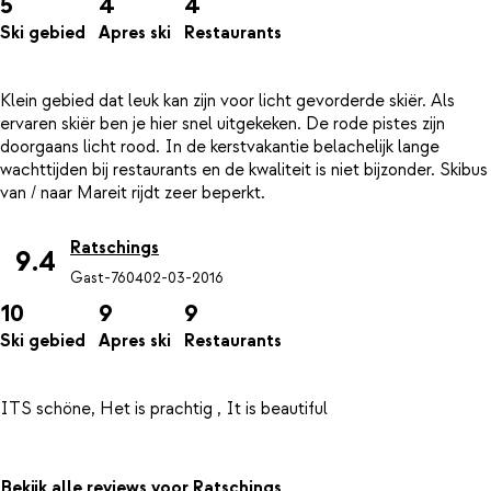
5
4
4
Ski gebied
Apres ski
Restaurants
Klein gebied dat leuk kan zijn voor licht gevorderde skiër. Als
ervaren skiër ben je hier snel uitgekeken. De rode pistes zijn
doorgaans licht rood. In de kerstvakantie belachelijk lange
wachttijden bij restaurants en de kwaliteit is niet bijzonder. Skibus
Ratschings
9.4
Gast-7604
02-03-2016
10
9
9
Ski gebied
Apres ski
Restaurants
Bekijk alle reviews voor Ratschings