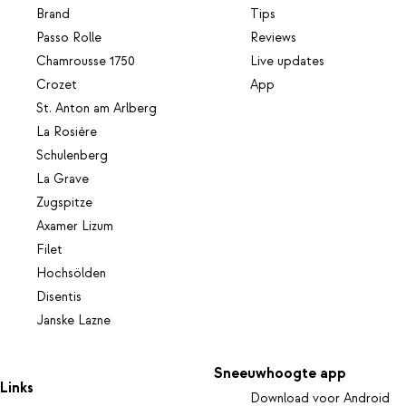
Brand
Tips
Passo Rolle
Reviews
Chamrousse 1750
Live updates
Crozet
App
St. Anton am Arlberg
La Rosière
Schulenberg
La Grave
Zugspitze
Axamer Lizum
Filet
Hochsölden
Disentis
Janske Lazne
Sneeuwhoogte app
Links
Download voor Android