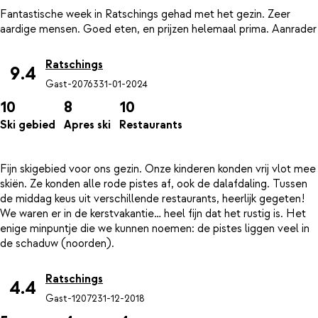
Fantastische week in Ratschings gehad met het gezin. Zeer
Ratschings
9.4
Gast-20763
31-01-2024
10
8
10
Ski gebied
Apres ski
Restaurants
Fijn skigebied voor ons gezin. Onze kinderen konden vrij vlot mee
skiën. Ze konden alle rode pistes af, ook de dalafdaling. Tussen
de middag keus uit verschillende restaurants, heerlijk gegeten!
We waren er in de kerstvakantie… heel fijn dat het rustig is. Het
enige minpuntje die we kunnen noemen: de pistes liggen veel in
Ratschings
4.4
Gast-12072
31-12-2018