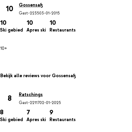
Gossensaß
10
Gast-2235
03-01-2015
10
10
10
Ski gebied
Apres ski
Restaurants
10+
Bekijk alle reviews voor Gossensaß
Ratschings
8
Gast-22117
02-01-2025
8
7
9
Ski gebied
Apres ski
Restaurants