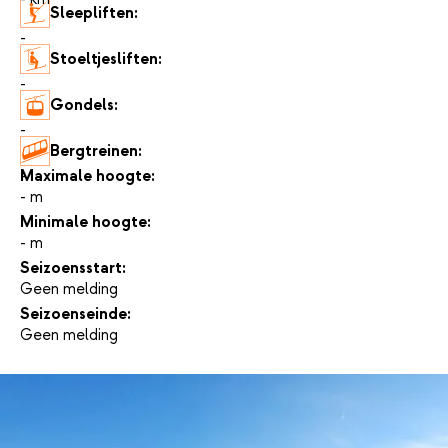
Sleepliften:
-
Stoeltjesliften:
-
Gondels:
-
Bergtreinen:
-
Maximale hoogte:
- m
Minimale hoogte:
- m
Seizoensstart:
Geen melding
Seizoenseinde:
Geen melding