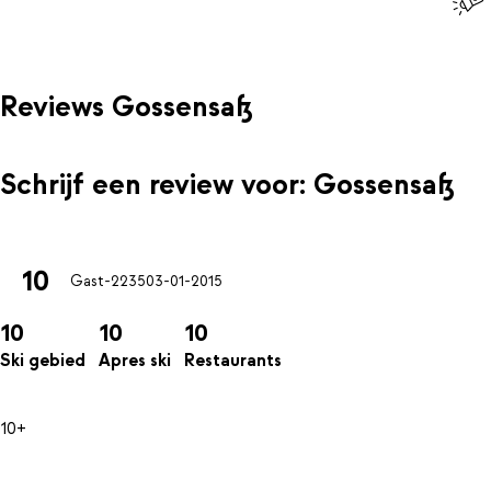
Reviews Gossensaß
Schrijf een review voor: Gossensaß
10
Gast-2235
03-01-2015
10
10
10
Ski gebied
Apres ski
Restaurants
10+