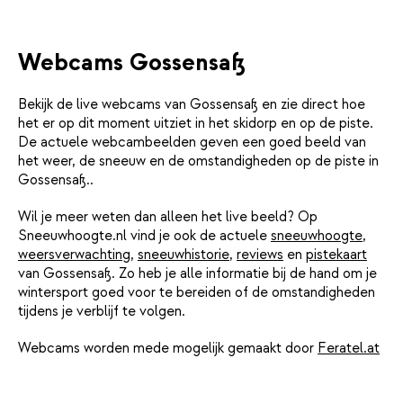
Webcams Gossensaß
Bekijk de live webcams van Gossensaß en zie direct hoe
het er op dit moment uitziet in het skidorp en op de piste.
De actuele webcambeelden geven een goed beeld van
het weer, de sneeuw en de omstandigheden op de piste in
Gossensaß..
Wil je meer weten dan alleen het live beeld? Op
Sneeuwhoogte.nl vind je ook de actuele
sneeuwhoogte
,
weersverwachting
,
sneeuwhistorie
,
reviews
en
pistekaart
van Gossensaß. Zo heb je alle informatie bij de hand om je
wintersport goed voor te bereiden of de omstandigheden
tijdens je verblijf te volgen.
Webcams worden mede mogelijk gemaakt door
Feratel.at