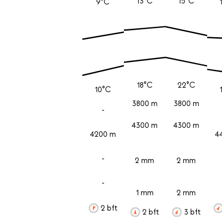
13°C
15°C
9°C
18°C
22°C
10°C
3800 m
3800 m
-
4300 m
4300 m
4200 m
4
-
2 mm
2 mm
-
1 mm
2 mm
2 bft
2 bft
3 bft