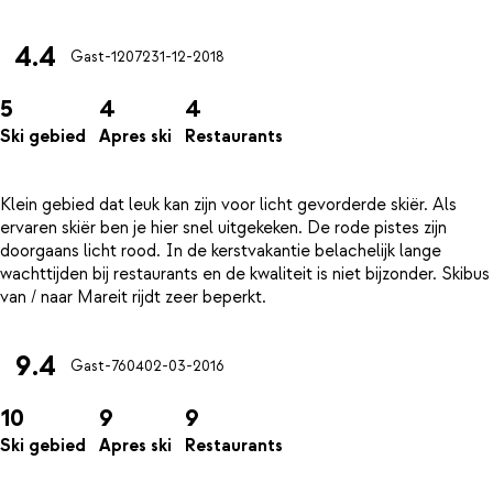
4.4
Gast-12072
31-12-2018
5
4
4
Ski gebied
Apres ski
Restaurants
Klein gebied dat leuk kan zijn voor licht gevorderde skiër. Als
ervaren skiër ben je hier snel uitgekeken. De rode pistes zijn
doorgaans licht rood. In de kerstvakantie belachelijk lange
wachttijden bij restaurants en de kwaliteit is niet bijzonder. Skibus
9.4
Gast-7604
02-03-2016
10
9
9
Ski gebied
Apres ski
Restaurants