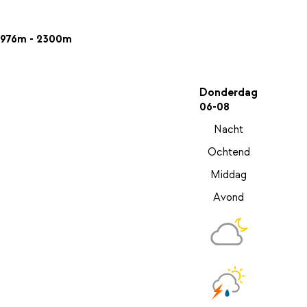
976m - 2300m
Donderdag
06-08
Nacht
Ochtend
Middag
Avond