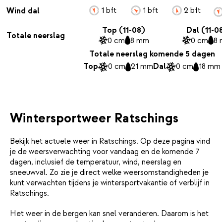
1 bft
1 bft
2 bft
Wind dal
Top (11-08)
Dal (11-0
Totale neerslag
0 cm
8 mm
0 cm
8
Totale neerslag komende 5 dagen
Top
0 cm
21 mm
Dal
0 cm
18 mm
Wintersportweer Ratschings
Bekijk het actuele weer in Ratschings. Op deze pagina vind
je de weersverwachting voor vandaag en de komende 7
dagen, inclusief de temperatuur, wind, neerslag en
sneeuwval. Zo zie je direct welke weersomstandigheden je
kunt verwachten tijdens je wintersportvakantie of verblijf in
Ratschings.
Het weer in de bergen kan snel veranderen. Daarom is het