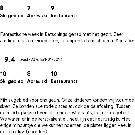
8
7
9
Ski gebied
Apres ski
Restaurants
Fantastische week in Ratschings gehad met het gezin. Zeer
9.4
Gast-20763
31-01-2024
10
8
10
Ski gebied
Apres ski
Restaurants
Fijn skigebied voor ons gezin. Onze kinderen konden vrij vlot mee
skiën. Ze konden alle rode pistes af, ook de dalafdaling. Tussen
de middag keus uit verschillende restaurants, heerlijk gegeten!
We waren er in de kerstvakantie… heel fijn dat het rustig is. Het
enige minpuntje die we kunnen noemen: de pistes liggen veel in