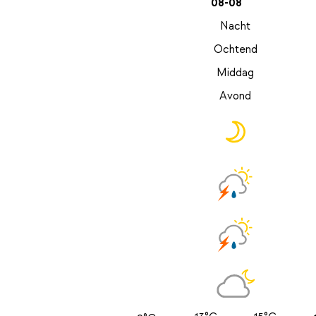
08-08
Nacht
Ochtend
Middag
Avond