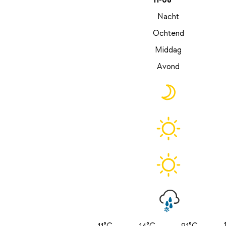
11-08
Nacht
Ochtend
Middag
Avond
11°C
14°C
21°C