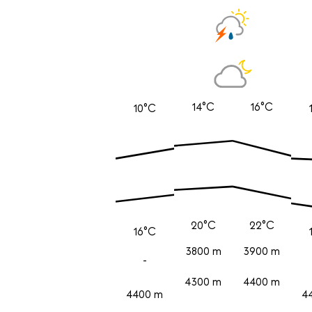
14°C
16°C
10°C
20°C
22°C
16°C
3800 m
3900 m
-
4300 m
4400 m
4400 m
4