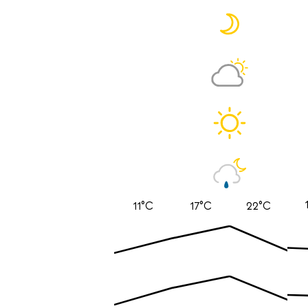
11°C
17°C
22°C