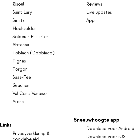
Risoul
Reviews
Saint Lary
Live updates
Sirnitz
App
Hochsölden
Soldeu - El Tarter
Abtenau
Toblach (Dobbiaco)
Tignes
Torgon
Saas-Fee
Grächen
Val Cenis Vanoise
Arosa
Sneeuwhoogte app
Links
Download voor Android
Privacyverklaring &
Download voor iOS
cookiebeleid