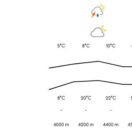
5°C
8°C
10°C
8°C
20°C
22°C
-
-
-
4000 m
4200 m
4400 m
4