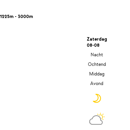
1225m - 3000m
Zaterdag
08-08
Nacht
Ochtend
Middag
Avond