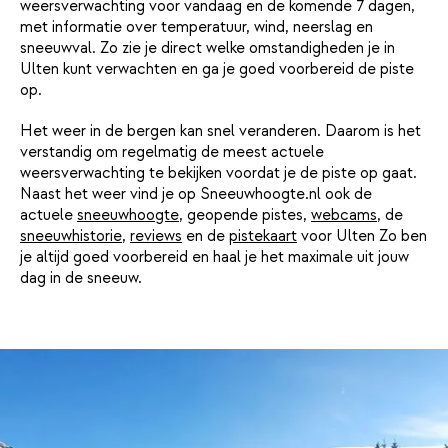
weersverwachting voor vandaag en de komende 7 dagen,
met informatie over temperatuur, wind, neerslag en
sneeuwval. Zo zie je direct welke omstandigheden je in
Ulten kunt verwachten en ga je goed voorbereid de piste
op.
Het weer in de bergen kan snel veranderen. Daarom is het
verstandig om regelmatig de meest actuele
weersverwachting te bekijken voordat je de piste op gaat.
Naast het weer vind je op Sneeuwhoogte.nl ook de
actuele
sneeuwhoogte
, geopende pistes,
webcams
, de
sneeuwhistorie
,
reviews
en de
pistekaart
voor Ulten Zo ben
je altijd goed voorbereid en haal je het maximale uit jouw
dag in de sneeuw.