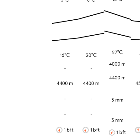
27°C
16°C
20°C
4000 m
-
-
4400 m
4400 m
4400 m
4
-
-
3 mm
-
-
3 mm
1 bft
1 bft
1 bft