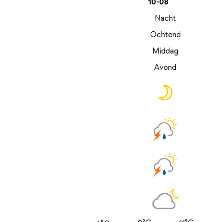
10-08
Nacht
Ochtend
Middag
Avond