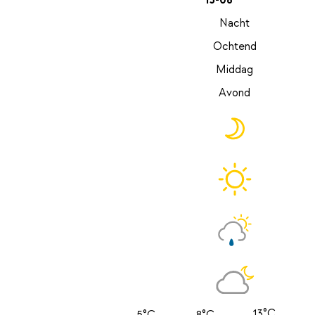
13-08
Nacht
Ochtend
Middag
Avond
13°C
5°C
8°C