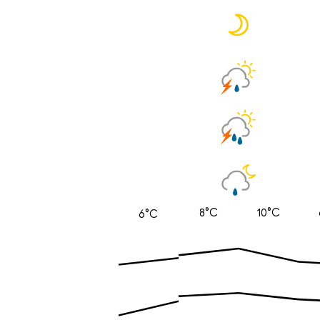
8°C
10°C
6°C