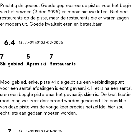
Prachtig ski gebied. Goede geprepareerde pistes voor het begin
van het seizoen (3 dec 2025) en mooie nieuwe liften. Niet veel
restaurants op de piste, maar de restaurants die er waren zagen
6.4
Gast-22321
03-02-2025
7
5
7
Ski gebied
Apres ski
Restaurants
Mooi gebied, enkel piste 41 die geldt als een verbindingspunt
voor een aantal afdalingen is echt gevaarlijk. Het is na een aantal
uren een buggle piste waar het gevaarlijk skiën is. De kwalificatie
rood, mag wel zeer donkerrood worden genoemd. De conditie
van deze piste was de vorige keer precies hetzelfde, hier zou
7
Gast-22128
03-01-2025