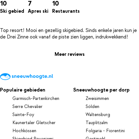
10
7
10
Ski gebied
Apres ski
Restaurants
Top resort! Mooi en gezellig skigebied. Sinds enkele jaren kun je
Meer reviews
Populaire gebieden
Sneeuwhoogte per dorp
Garmisch-Partenkirchen
Zweisimmen
Serre Chevalier
Sölden
Sainte-Foy
Waltensburg
Kaunertaler Gletscher
Tauplitzalm
Hochkössen
Folgaria - Fiorentini