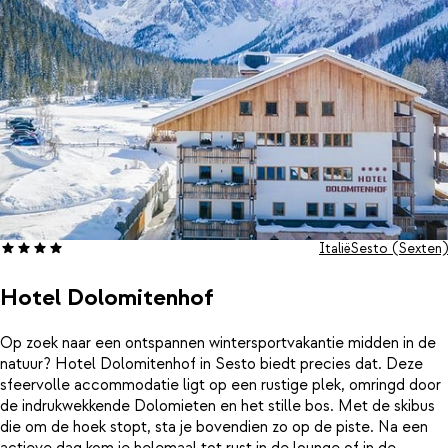
Italië
Sesto (Sexten)
Hotel Dolomitenhof
Op zoek naar een ontspannen wintersportvakantie midden in de
natuur? Hotel Dolomitenhof in Sesto biedt precies dat. Deze
sfeervolle accommodatie ligt op een rustige plek, omringd door
de indrukwekkende Dolomieten en het stille bos. Met de skibus
die om de hoek stopt, sta je bovendien zo op de piste. Na een
actieve dag kom je helemaal tot rust in de lounge of in de