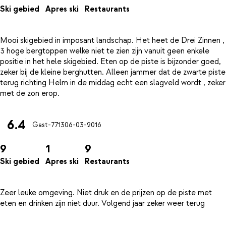
Ski gebied
Apres ski
Restaurants
Mooi skigebied in imposant landschap. Het heet de Drei Zinnen ,
3 hoge bergtoppen welke niet te zien zijn vanuit geen enkele
positie in het hele skigebied. Eten op de piste is bijzonder goed,
zeker bij de kleine berghutten. Alleen jammer dat de zwarte piste
terug richting Helm in de middag echt een slagveld wordt , zeker
6.4
Gast-7713
06-03-2016
9
1
9
Ski gebied
Apres ski
Restaurants
Zeer leuke omgeving. Niet druk en de prijzen op de piste met