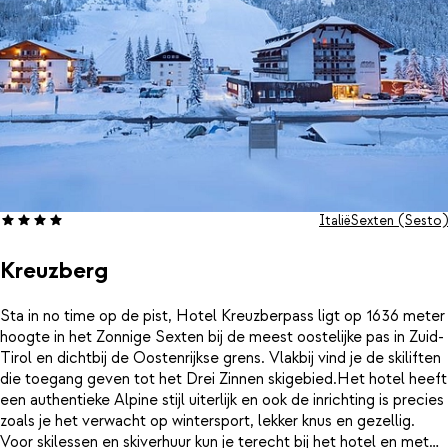
Italië
Sexten (Sesto)
Kreuzberg
Sta in no time op de pist, Hotel Kreuzberpass ligt op 1636 meter
hoogte in het Zonnige Sexten bij de meest oostelijke pas in Zuid-
Tirol en dichtbij de Oostenrijkse grens. Vlakbij vind je de skiliften
die toegang geven tot het Drei Zinnen skigebied.Het hotel heeft
een authentieke Alpine stijl uiterlijk en ook de inrichting is precies
zoals je het verwacht op wintersport, lekker knus en gezellig.
Voor skilessen en skiverhuur kun je terecht bij het hotel en met