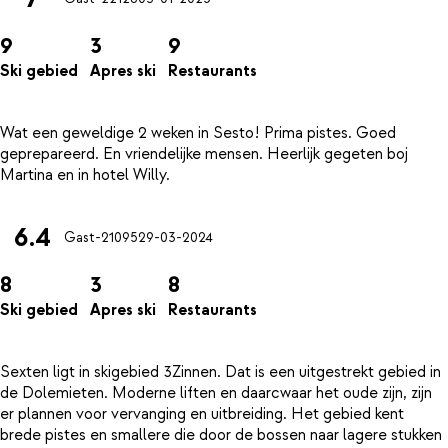
9
3
9
Ski gebied
Apres ski
Restaurants
Wat een geweldige 2 weken in Sesto! Prima pistes. Goed
geprepareerd. En vriendelijke mensen. Heerlijk gegeten boj
6.4
Gast-21095
29-03-2024
8
3
8
Ski gebied
Apres ski
Restaurants
Sexten ligt in skigebied 3Zinnen. Dat is een uitgestrekt gebied in
de Dolemieten. Moderne liften en daarcwaar het oude zijn, zijn
er plannen voor vervanging en uitbreiding. Het gebied kent
brede pistes en smallere die door de bossen naar lagere stukken