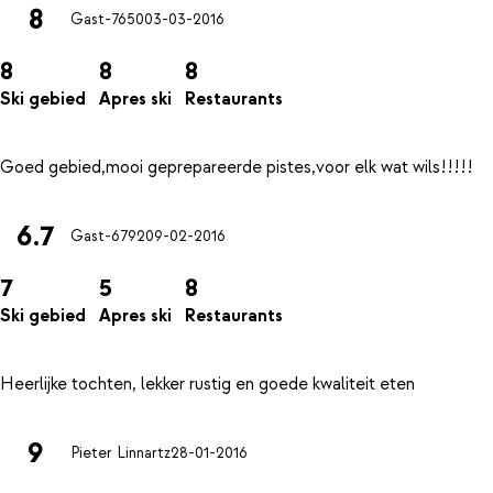
8
Gast-7650
03-03-2016
8
8
8
Ski gebied
Apres ski
Restaurants
6.7
Gast-6792
09-02-2016
7
5
8
Ski gebied
Apres ski
Restaurants
9
Pieter Linnartz
28-01-2016