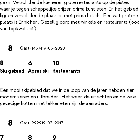
gaan. Verschillende kleineren grote restaurants op de pistes
waar je tegen schappelijke prijzen prima kunt eten. In het gebied
liggen verschillende plaatsen met prima hotels. Een wat grotere
plaats is Innichen. Gezellig dorp met winkels en restaurants (ook
8
Gast-14374
19-03-2020
8
6
10
Ski gebied
Apres ski
Restaurants
Een mooi skigebied dat we in de loop van de jaren hebben zien
moderniseren en uitbreiden. Het weer, de uitzichten en de vele
8
Gast-9929
12-03-2017
7
8
9