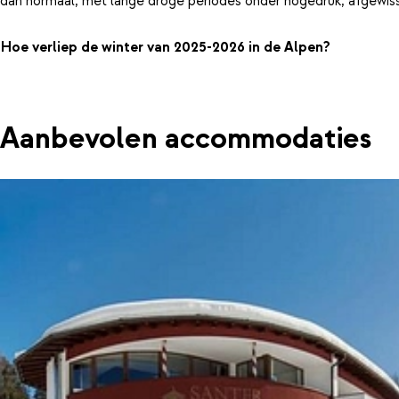
dan normaal, met lange droge periodes onder hogedruk, afgewiss
Hoe verliep de winter van 2025-2026 in de Alpen?
Aanbevolen accommodaties