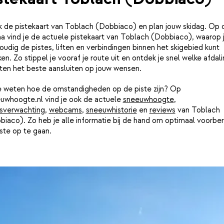
jk de pistekaart van Toblach (Dobbiaco) en plan jouw skidag. Op
a vind je de actuele pistekaart van Toblach (Dobbiaco), waarop 
udig de pistes, liften en verbindingen binnen het skigebied kunt
ken. Zo stippel je vooraf je route uit en ontdek je snel welke afdal
ften het beste aansluiten op jouw wensen.
je weten hoe de omstandigheden op de piste zijn? Op
uwhoogte.nl vind je ook de actuele
sneeuwhoogte
,
sverwachting
,
webcams
,
sneeuwhistorie
en
reviews
van Toblach
iaco). Zo heb je alle informatie bij de hand om optimaal voorber
ste op te gaan.