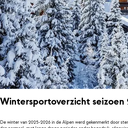
Wintersportoverzicht seizoen
De winter van 2025-2026 in de Alpen werd gekenmerkt door ster