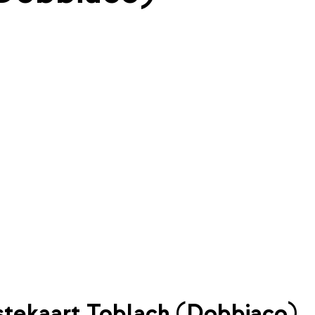
stekaart Toblach (Dobbiaco)