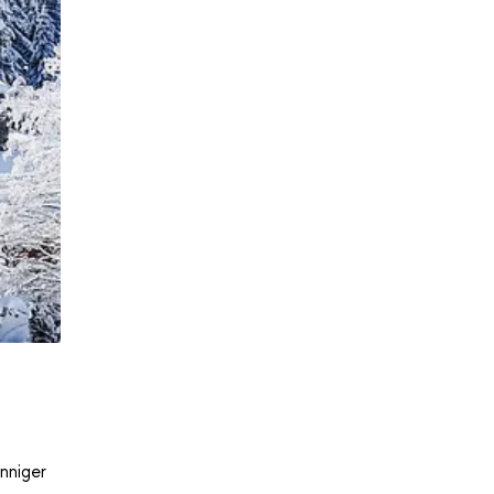
nniger