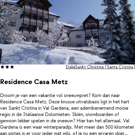
specialiteiten geserveerd. Dat wordt zeker genieten!
Italië
Sankt Christina (Santa Cristina)
Residence Casa Metz
Droom je van een vakantie vol sneeuwpret? Kom dan naar
Residence Casa Metz. Deze knusse uitvalsbasis ligt in het hart
van Sankt Cristina in Val Gardena, een adembenemend mooie
regio in de Italiaanse Dolomieten. Skiën, snowboarden of
gewoon lekker spelen in de sneeuw? Hier kan het allemaal. Val
Gardena is een waar winterparadijs. Met meer dan 500 kilometer
aan pistes is er voor ieder wat wils, of je nu een ervaren skiër