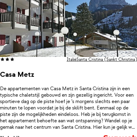
Italië
Santa Cristina (Sankt Christina)
Casa Metz
De appartementen van Casa Metz in Santa Cristina zijn in een
typische chaletstijl gebouwd en zijn gezellig ingericht. Voor een
sportieve dag op de piste hoef je ’s morgens slechts een paar
minuten te lopen voordat je bij de skilift bent. Eenmaal op de
piste zijn de mogelijkheden eindeloos. Heb je bij terugkomst in
het appartement behoefte aan wat ontspanning? Wandel op je
gemak naar het centrum van Santa Cristina. Hier kun je gelijk wat
boodschappen meenemen zodat je ’s avonds een heerlijke