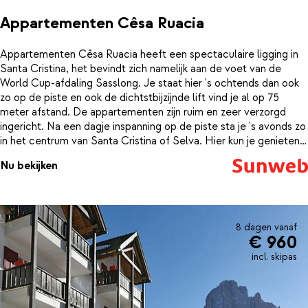
Appartementen Cêsa Ruacia
Appartementen Cêsa Ruacia heeft een spectaculaire ligging in
Santa Cristina, het bevindt zich namelijk aan de voet van de
World Cup-afdaling Sasslong. Je staat hier 's ochtends dan ook
zo op de piste en ook de dichtstbijzijnde lift vind je al op 75
meter afstand. De appartementen zijn ruim en zeer verzorgd
ingericht. Na een dagje inspanning op de piste sta je 's avonds zo
in het centrum van Santa Cristina of Selva. Hier kun je genieten
in een van de goede restaurants of barretjes.
Nu bekijken
8 dagen vanaf
€ 960
incl. skipas