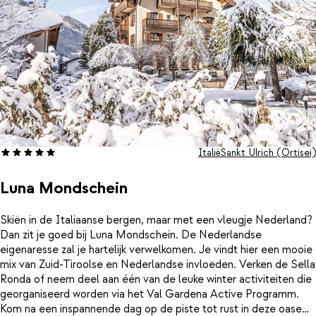
schaatsen. Meer informatie kunt u hiervinden.
Italië
Sankt Ulrich (Ortisei)
Luna Mondschein
Skiën in de Italiaanse bergen, maar met een vleugje Nederland?
Dan zit je goed bij Luna Mondschein. De Nederlandse
eigenaresse zal je hartelijk verwelkomen. Je vindt hier een mooie
mix van Zuid-Tiroolse en Nederlandse invloeden. Verken de Sella
Ronda of neem deel aan één van de leuke winter activiteiten die
georganiseerd worden via het Val Gardena Active Programm.
Kom na een inspannende dag op de piste tot rust in deze oase