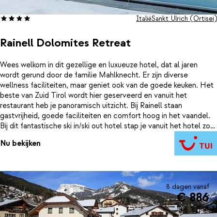
Italië
Sankt Ulrich (Ortisei)
Rainell Dolomites Retreat
Wees welkom in dit gezellige en luxueuze hotel, dat al jaren
wordt gerund door de familie Mahlknecht. Er zijn diverse
wellness faciliteiten, maar geniet ook van de goede keuken. Het
beste van Zuid Tirol wordt hier geserveerd en vanuit het
restaurant heb je panoramisch uitzicht. Bij Rainell staan
gastvrijheid, goede faciliteiten en comfort hoog in het vaandel.
Bij dit fantastische ski in/ski out hotel stap je vanuit het hotel zo
op de piste en na een lange dag skien zo in de wellness. Dat is
Nu bekijken
genieten!
8 dagen vanaf
€ 886
incl. skipas