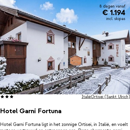
8 dagen vanaf
€ 1.194
incl. skipas
Italië
Ortisei (Sankt Ulrich)
Hotel Garni Fortuna
Hotel Garni Fortuna ligt in het zonnige Ortisei, in Italië, en voelt