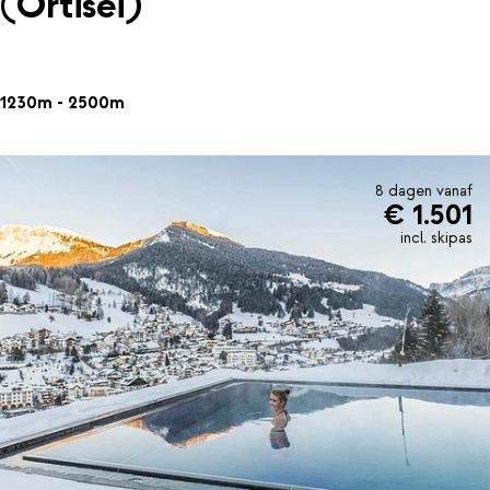
(Ortisei)
1230m - 2500m
8 dagen vanaf
€ 1.501
incl. skipas