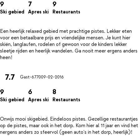
9
7
9
Ski gebied
Apres ski
Restaurants
Een heerlijk relaxed gebied met prachtige pistes. Lekker eten
voor een betaalbare prijs en vriendelijke mensen. Je kunt hier
skiën, langlaufen, rodelen of gewoon voor de kinders lekker
sleetje rijden en heerlijk wandelen. Ga nooit meer ergens anders
7.7
Gast-6770
09-02-2016
9
6
8
Ski gebied
Apres ski
Restaurants
Onwijs mooi skigebied. Eindeloos pistes. Gezellige restaurantjes
op de pistes, maar ook in het dorp. Kom hier al 11 jaar en vind het