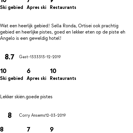
Ski gebied
Apres ski
Restaurants
Wat een heerlijk gebied! Sella Ronda, Ortisei ook prachtig
gebied en heerlijke pistes, goed en lekker eten op de piste eh
8.7
Gast-13333
13-12-2019
10
6
10
Ski gebied
Apres ski
Restaurants
8
Corry Ansems
12-03-2019
8
7
9