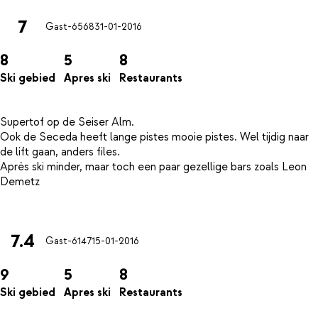
7
Gast-6568
31-01-2016
8
5
8
Ski gebied
Apres ski
Restaurants
Supertof op de Seiser Alm.
Ook de Seceda heeft lange pistes mooie pistes. Wel tijdig naar
de lift gaan, anders files.
Après ski minder, maar toch een paar gezellige bars zoals Leon
Demetz
7.4
Gast-6147
15-01-2016
9
5
8
Ski gebied
Apres ski
Restaurants