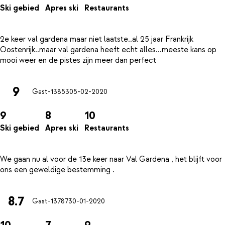
Ski gebied
Apres ski
Restaurants
2e keer val gardena maar niet laatste..al 25 jaar Frankrijk
Oostenrijk..maar val gardena heeft echt alles...meeste kans op
9
Gast-13853
05-02-2020
9
8
10
Ski gebied
Apres ski
Restaurants
We gaan nu al voor de 13e keer naar Val Gardena , het blijft voor
8.7
Gast-13787
30-01-2020
10
7
9