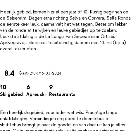
Heerlijk gebied, komen hier al een jaar of 10. Rustig beginnen op
de Seiseralm. Dagen erna richting Selva en Corvara. Sella Ronda
de eerste keer leuk, daarna valt het wat tegen. Beter om lekker
van de ronde af te wijken en leuke gebiedjes op te zoeken.
Leukste afdaling is de La Longia van Seceda naar Ortisei.
Apr&egrave;s-ski is niet te uitbundig, daarom een 10. En (bijna)
overal lekker eten.
8.4
Gast-21047
16-03-2024
10
6
9
Ski gebied
Apres ski
Restaurants
Een heerlijk skigebied, voor ieder wat wils. Prachtige lange
dalafdalingen. Verbindingen erg goed te doenskibus of
shuttlebus brengt je naar de gondel en van daar uit kan je alles