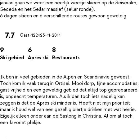
januari gaan we weer een heerlijk weekje skieen op de Seiseralm,
Seceda en het Sellar massief (sellar ronde).
7.7
Gast-1224
25-11-2014
9
6
8
Ski gebied
Apres ski
Restaurants
Ik ben in veel gebieden in de Alpen en Scandinavie geweest.
Toch kom ik vaak terug in Ortisei. Mooi dorp, fijne accomodaties,
gast vrijheid en een geweldig gebied dat altijd top geprepareerd
is, ongeacht temperaturen. Als ik dan toch iets nadelig kan
zeggen is dat de Après ski minder is. Heeft niet mijn prioriteit
maar ik houd wel van een gezellig biertje drinken met wat herrie.
Eigelijk alleen onder aan de Saslong in Christina. Al om al toch