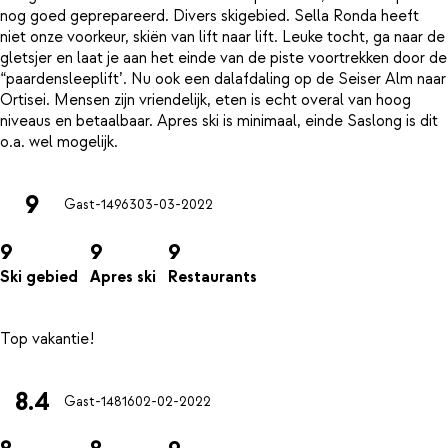
nog goed geprepareerd. Divers skigebied. Sella Ronda heeft
niet onze voorkeur, skiën van lift naar lift. Leuke tocht, ga naar de
gletsjer en laat je aan het einde van de piste voortrekken door de
“paardensleeplift’. Nu ook een dalafdaling op de Seiser Alm naar
Ortisei. Mensen zijn vriendelijk, eten is echt overal van hoog
niveaus en betaalbaar. Apres ski is minimaal, einde Saslong is dit
9
Gast-14963
03-03-2022
9
9
9
Ski gebied
Apres ski
Restaurants
8.4
Gast-14816
02-02-2022