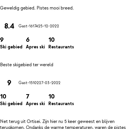
8.4
Gast-16174
25-12-2022
9
6
10
Ski gebied
Apres ski
Restaurants
9
Gast-15102
27-03-2022
10
7
10
Ski gebied
Apres ski
Restaurants
Net terug uit Ortisei. Zijn hier nu 5 keer geweest en blijven
terugkomen. Ondanks de warme temperaturen, waren de pistes