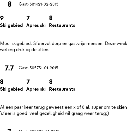
8
Gast-3814
21-02-2015
9
7
8
Ski gebied
Apres ski
Restaurants
Mooi skigebied. Sfeervol dorp en gastvrije mensen. Deze week
7.7
Gast-3057
31-01-2015
8
7
8
Ski gebied
Apres ski
Restaurants
Al een paar keer terug geweest een x of 8 al, super om te skiën