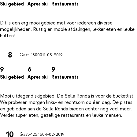
Ski gebied
Apres ski
Restaurants
Dit is een erg mooi gebied met voor iedereen diverse
mogelijkheden. Rustig en mooie afdalingen, lekker eten en leuke
8
Gast-13000
11-03-2019
9
6
9
Ski gebied
Apres ski
Restaurants
Mooi uitdagend skigebied. De Sella Ronda is voor de bucketlist.
We proberen morgen links- en rechtsom op één dag. De pistes
en gebieden aan de Sella Ronda bieden echter nog veel meer.
10
Gast-12546
04-02-2019