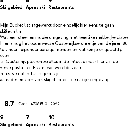
8
8
9
Ski gebied
Apres ski
Restaurants
Mijn Bucket list afgewerkt door eindelijk hier eens te gaan
ski&euml;n
Wat een sfeer en mooie omgeving met heerlijke makkelijke pistes
Hier is nog het ouderwetse Oostenrijkse sfeertje van de jaren 80
te vinden, bijzonder aardige mensen en wat kun je er geweldig
eten.
In Oostenrijk pleuren ze alles in de friteuse maar hier zijn de
verse pasta's en Pizza's van wereldniveau
zoals we dat in Italie geen zijn.
aanrader en zeer veel skigebieden i de nabije omgeving.
8.7
Gast-14706
15-01-2022
9
7
10
Ski gebied
Apres ski
Restaurants