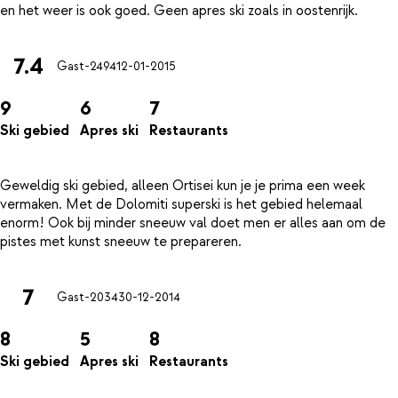
7.4
Gast-2494
12-01-2015
9
6
7
Ski gebied
Apres ski
Restaurants
Geweldig ski gebied, alleen Ortisei kun je je prima een week
vermaken. Met de Dolomiti superski is het gebied helemaal
enorm! Ook bij minder sneeuw val doet men er alles aan om de
7
Gast-2034
30-12-2014
8
5
8
Ski gebied
Apres ski
Restaurants