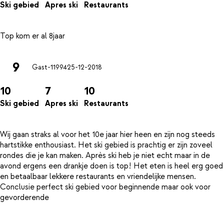
Ski gebied
Apres ski
Restaurants
9
Gast-11994
25-12-2018
10
7
10
Ski gebied
Apres ski
Restaurants
Wij gaan straks al voor het 10e jaar hier heen en zijn nog steeds
hartstikke enthousiast. Het ski gebied is prachtig er zijn zoveel
rondes die je kan maken. Après ski heb je niet echt maar in de
avond ergens een drankje doen is top! Het eten is heel erg goed
en betaalbaar lekkere restaurants en vriendelijke mensen.
Conclusie perfect ski gebied voor beginnende maar ook voor