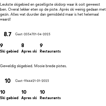
Leukste skigebied en gezelligste skidorp waar ik ooit geweest
ben. Overal lekker eten op de piste. Après ski weinig gedaan met
gezin. Alles wat duurder dan gemiddeld maar is het helemaal
8.7
Gast-20347
01-04-2023
9
8
9
Ski gebied
Apres ski
Restaurants
10
Gast-19444
21-01-2023
10
10
10
Ski gebied
Apres ski
Restaurants