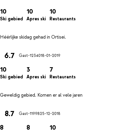
10
10
10
Ski gebied
Apres ski
Restaurants
6.7
Gast-12340
18-01-2019
10
3
7
Ski gebied
Apres ski
Restaurants
8.7
Gast-11998
25-12-2018
8
8
10