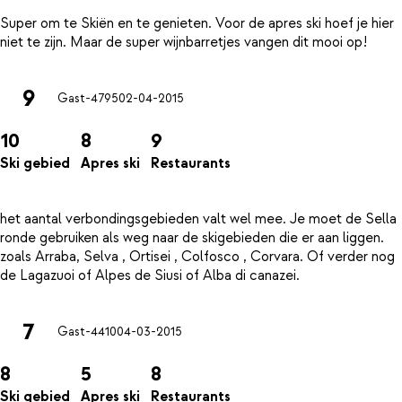
Super om te Skiën en te genieten. Voor de apres ski hoef je hier
9
Gast-4795
02-04-2015
10
8
9
Ski gebied
Apres ski
Restaurants
het aantal verbondingsgebieden valt wel mee. Je moet de Sella
ronde gebruiken als weg naar de skigebieden die er aan liggen.
zoals Arraba, Selva , Ortisei , Colfosco , Corvara. Of verder nog
7
Gast-4410
04-03-2015
8
5
8
Ski gebied
Apres ski
Restaurants