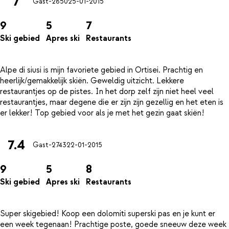
7
Gast-2850
25-01-2015
9
5
7
Ski gebied
Apres ski
Restaurants
Alpe di siusi is mijn favoriete gebied in Ortisei. Prachtig en
heerlijk/gemakkelijk skiën. Geweldig uitzicht. Lekkere
restaurantjes op de pistes. In het dorp zelf zijn niet heel veel
restaurantjes, maar degene die er zijn zijn gezellig en het eten is
7.4
Gast-2743
22-01-2015
9
5
8
Ski gebied
Apres ski
Restaurants
Super skigebied! Koop een dolomiti superski pas en je kunt er
een week tegenaan! Prachtige poste, goede sneeuw deze week