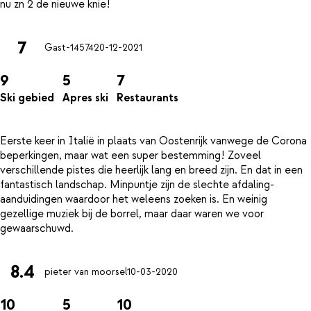
7
Gast-14574
20-12-2021
9
5
7
Ski gebied
Apres ski
Restaurants
Eerste keer in Italië in plaats van Oostenrijk vanwege de Corona
beperkingen, maar wat een super bestemming! Zoveel
verschillende pistes die heerlijk lang en breed zijn. En dat in een
fantastisch landschap. Minpuntje zijn de slechte afdaling-
aanduidingen waardoor het weleens zoeken is. En weinig
gezellige muziek bij de borrel, maar daar waren we voor
8.4
pieter van moorsel
10-03-2020
10
5
10