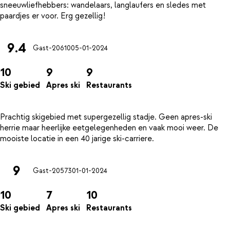
sneeuwliefhebbers: wandelaars, langlaufers en sledes met
9.4
Gast-20610
05-01-2024
10
9
9
Ski gebied
Apres ski
Restaurants
Prachtig skigebied met supergezellig stadje. Geen apres-ski
herrie maar heerlijke eetgelegenheden en vaak mooi weer. De
9
Gast-20573
01-01-2024
10
7
10
Ski gebied
Apres ski
Restaurants