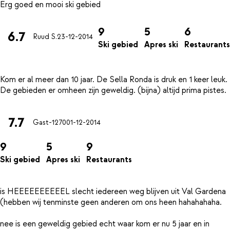
9
5
6
6.7
Ruud S.
23-12-2014
Ski gebied
Apres ski
Restaurants
Kom er al meer dan 10 jaar. De Sella Ronda is druk en 1 keer leuk.
7.7
Gast-1270
01-12-2014
9
5
9
Ski gebied
Apres ski
Restaurants
is HEEEEEEEEEEL slecht iedereen weg blijven uit Val Gardena
(hebben wij tenminste geen anderen om ons heen hahahahaha.
nee is een geweldig gebied echt waar kom er nu 5 jaar en in