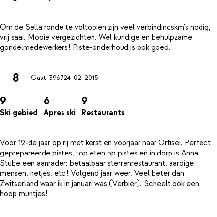
Om de Sella ronde te voltooien zijn veel verbindingskm's nodig,
vrij saai. Mooie vergezichten. Wel kundige en behulpzame
8
Gast-3967
24-02-2015
9
6
9
Ski gebied
Apres ski
Restaurants
Voor 12-de jaar op rij met kerst en voorjaar naar Ortisei. Perfect
geprepareerde pistes, top eten op pistes en in dorp is Anna
Stube een aanrader: betaalbaar sterrenrestaurant, aardige
mensen, netjes, etc! Volgend jaar weer. Veel beter dan
Zwitserland waar ik in januari was (Verbier). Scheelt ook een