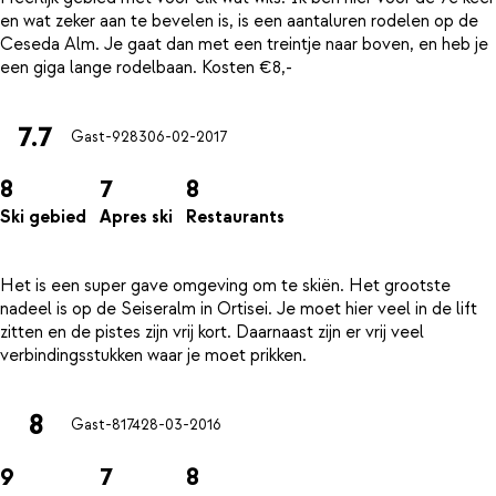
en wat zeker aan te bevelen is, is een aantaluren rodelen op de
Ceseda Alm. Je gaat dan met een treintje naar boven, en heb je
7.7
Gast-9283
06-02-2017
8
7
8
Ski gebied
Apres ski
Restaurants
Het is een super gave omgeving om te skiën. Het grootste
nadeel is op de Seiseralm in Ortisei. Je moet hier veel in de lift
zitten en de pistes zijn vrij kort. Daarnaast zijn er vrij veel
8
Gast-8174
28-03-2016
9
7
8