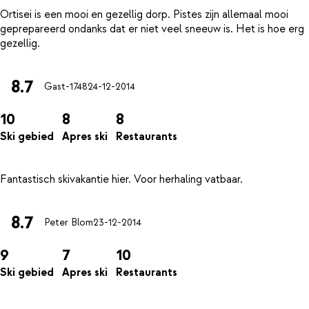
Ortisei is een mooi en gezellig dorp. Pistes zijn allemaal mooi
geprepareerd ondanks dat er niet veel sneeuw is. Het is hoe erg
8.7
Gast-1748
24-12-2014
10
8
8
Ski gebied
Apres ski
Restaurants
8.7
Peter Blom
23-12-2014
9
7
10
Ski gebied
Apres ski
Restaurants