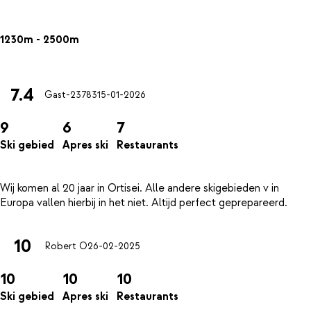
1230m - 2500m
7.4
Gast-23783
15-01-2026
9
6
7
Ski gebied
Apres ski
Restaurants
Wij komen al 20 jaar in Ortisei. Alle andere skigebieden v in
10
Robert O
26-02-2025
10
10
10
Ski gebied
Apres ski
Restaurants