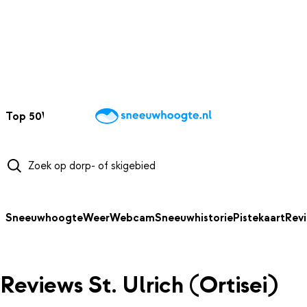
NAAR HOOFDINHOUD
Top 50
Webcams
Wintersportweer
Kaarten
Sneeuwverwacht
Sneeuwhoogte
Weer
Webcam
Sneeuwhistorie
Pistekaart
Rev
Reviews St. Ulrich (Ortisei)