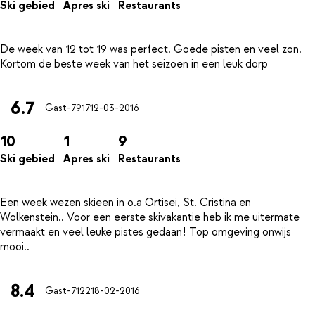
Ski gebied
Apres ski
Restaurants
De week van 12 tot 19 was perfect. Goede pisten en veel zon.
6.7
Gast-7917
12-03-2016
10
1
9
Ski gebied
Apres ski
Restaurants
Een week wezen skieen in o.a Ortisei, St. Cristina en
Wolkenstein.. Voor een eerste skivakantie heb ik me uitermate
vermaakt en veel leuke pistes gedaan! Top omgeving onwijs
8.4
Gast-7122
18-02-2016