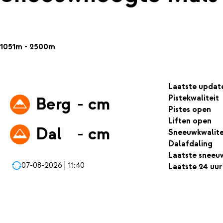
1051m - 2500m
Laatste updat
Pistekwaliteit
Berg
- cm
Pistes open
Liften open
Dal
- cm
Sneeuwkwalite
Dalafdaling
Laatste sneeu
07-08-2026 | 11:40
Laatste 24 uur