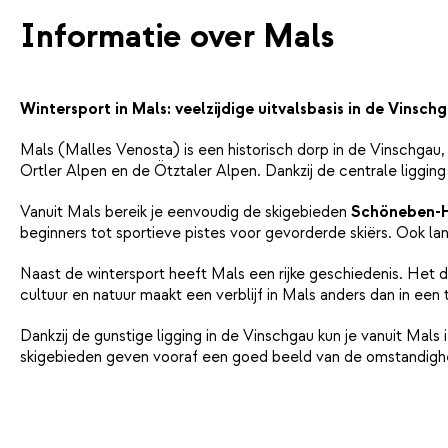
Informatie over Mals
Wintersport in Mals: veelzijdige uitvalsbasis in de Vinsch
Mals (Malles Venosta) is een historisch dorp in de Vinschgau
Ortler Alpen en de Ötztaler Alpen. Dankzij de centrale ligging
Vanuit Mals bereik je eenvoudig de skigebieden
Schöneben-
beginners tot sportieve pistes voor gevorderde skiërs. Ook l
Naast de wintersport heeft Mals een rijke geschiedenis. Het 
cultuur en natuur maakt een verblijf in Mals anders dan in een 
Dankzij de gunstige ligging in de Vinschgau kun je vanuit M
skigebieden geven vooraf een goed beeld van de omstandighede