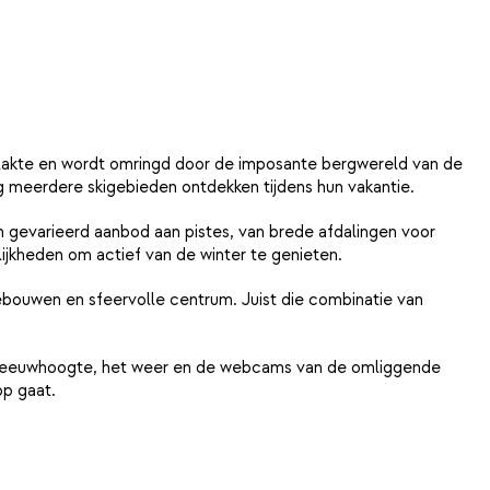
ogvlakte en wordt omringd door de imposante bergwereld van de
ag meerdere skigebieden ontdekken tijdens hun vakantie.
gevarieerd aanbod aan pistes, van brede afdalingen voor
ijkheden om actief van de winter te genieten.
ebouwen en sfeervolle centrum. Juist die combinatie van
le sneeuwhoogte, het weer en de webcams van de omliggende
op gaat.