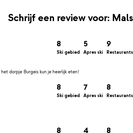
Schrijf een review voor: Mals
8
5
9
Ski gebied
Apres ski
Restaurants
8
7
8
Ski gebied
Apres ski
Restaurants
8
4
8