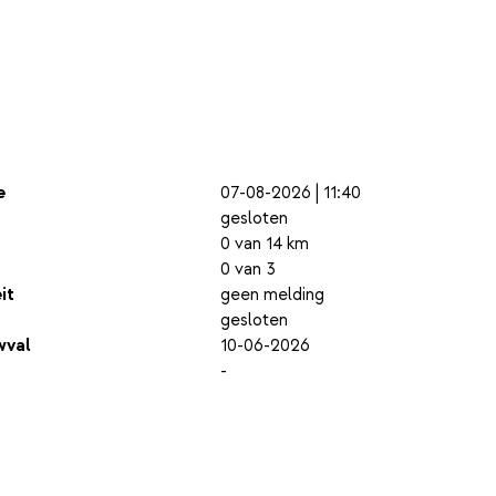
e
07-08-2026 | 11:40
gesloten
0 van 14 km
0 van 3
it
geen melding
gesloten
wval
10-06-2026
-