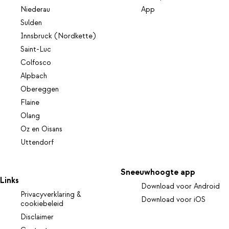
Niederau
App
Sulden
Innsbruck (Nordkette)
Saint-Luc
Colfosco
Alpbach
Obereggen
Flaine
Olang
Oz en Oisans
Uttendorf
Sneeuwhoogte app
Links
Download voor Android
Privacyverklaring &
Download voor iOS
cookiebeleid
Disclaimer