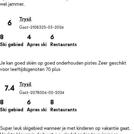
Trysil
6
Gast-21083
25-03-2024
8
4
6
Ski gebied
Apres ski
Restaurants
Je kan goed skiën op goed onderhouden pistes Zeer geschikt
Trysil
7.4
Gast-20780
04-02-2024
8
6
8
Ski gebied
Apres ski
Restaurants
Super leuk skigebied wanneer je met kinderen op vakantie gaat.