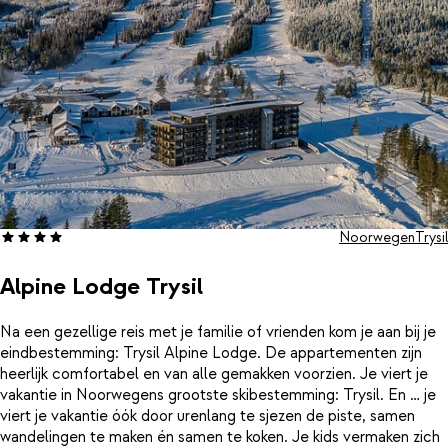
Noorwegen
Trysil
Alpine Lodge Trysil
Na een gezellige reis met je familie of vrienden kom je aan bij je
eindbestemming: Trysil Alpine Lodge. De appartementen zijn
heerlijk comfortabel en van alle gemakken voorzien. Je viert je
vakantie in Noorwegens grootste skibestemming: Trysil. En … je
viert je vakantie óók door urenlang te sjezen de piste, samen
wandelingen te maken én samen te koken. Je kids vermaken zich