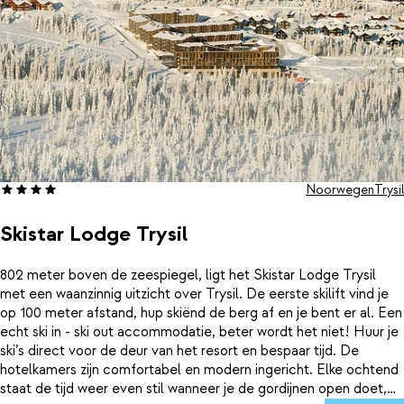
lekkerste steaks en andere vleesgerechten.
Noorwegen
Trysil
Skistar Lodge Trysil
802 meter boven de zeespiegel, ligt het Skistar Lodge Trysil
met een waanzinnig uitzicht over Trysil. De eerste skilift vind je
op 100 meter afstand, hup skiënd de berg af en je bent er al. Een
echt ski in - ski out accommodatie, beter wordt het niet! Huur je
ski’s direct voor de deur van het resort en bespaar tijd. De
hotelkamers zijn comfortabel en modern ingericht. Elke ochtend
staat de tijd weer even stil wanneer je de gordijnen open doet,