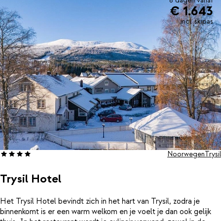
8 dagen vanaf
€ 1.643
incl. skipas
Noorwegen
Trysil
Trysil Hotel
Het Trysil Hotel bevindt zich in het hart van Trysil, zodra je
binnenkomt is er een warm welkom en je voelt je dan ook gelijk