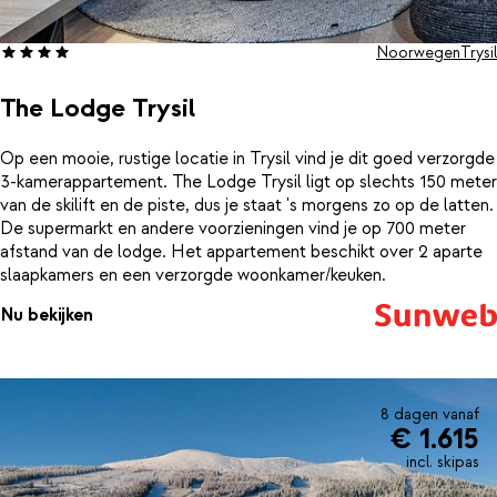
Noorwegen
Trysil
The Lodge Trysil
Op een mooie, rustige locatie in Trysil vind je dit goed verzorgde
3-kamerappartement. The Lodge Trysil ligt op slechts 150 meter
van de skilift en de piste, dus je staat 's morgens zo op de latten.
De supermarkt en andere voorzieningen vind je op 700 meter
afstand van de lodge. Het appartement beschikt over 2 aparte
slaapkamers en een verzorgde woonkamer/keuken.
Nu bekijken
8 dagen vanaf
€ 1.615
incl. skipas