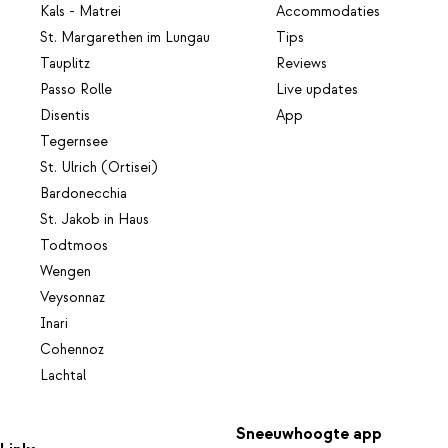
Kals - Matrei
Accommodaties
St. Margarethen im Lungau
Tips
Tauplitz
Reviews
Passo Rolle
Live updates
Disentis
App
Tegernsee
St. Ulrich (Ortisei)
Bardonecchia
St. Jakob in Haus
Todtmoos
Wengen
Veysonnaz
Inari
Cohennoz
Lachtal
Sneeuwhoogte app