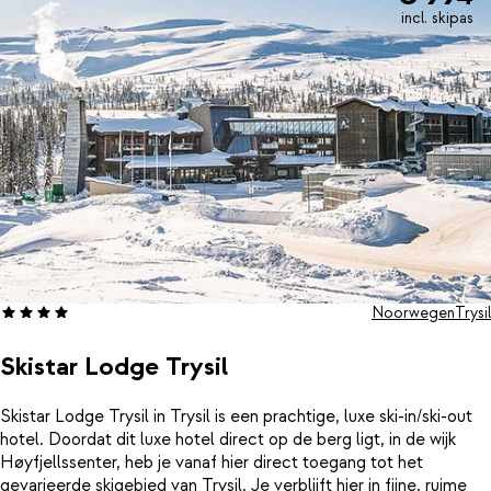
incl. skipas
Noorwegen
Trysil
Skistar Lodge Trysil
Skistar Lodge Trysil in Trysil is een prachtige, luxe ski-in/ski-out
hotel. Doordat dit luxe hotel direct op de berg ligt, in de wijk
Høyfjellssenter, heb je vanaf hier direct toegang tot het
gevarieerde skigebied van Trysil. Je verblijft hier in fijne, ruime