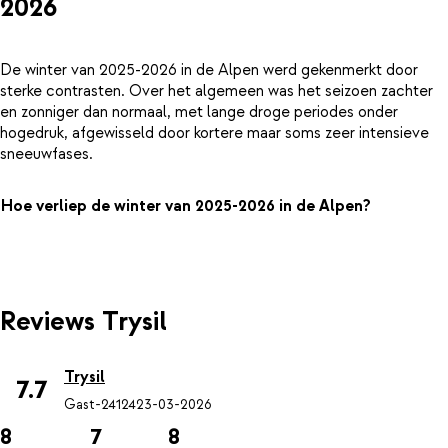
2026
De winter van 2025-2026 in de Alpen werd gekenmerkt door
sterke contrasten. Over het algemeen was het seizoen zachter
en zonniger dan normaal, met lange droge periodes onder
hogedruk, afgewisseld door kortere maar soms zeer intensieve
sneeuwfases.
Hoe verliep de winter van 2025-2026 in de Alpen?
Reviews Trysil
Trysil
7.7
Gast-24124
23-03-2026
8
7
8