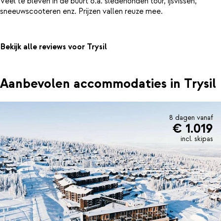
Veel te bleven in de buurt o.a. sledehonden tour, ijsvissen,
Bekijk alle reviews voor Trysil
Aanbevolen accommodaties in Trysil
8 dagen vanaf
€ 1.019
incl. skipas