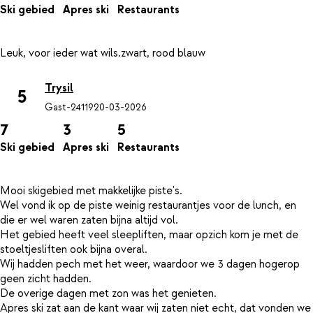
Ski gebied
Apres ski
Restaurants
Trysil
5
Gast-24119
20-03-2026
7
3
5
Ski gebied
Apres ski
Restaurants
Mooi skigebied met makkelijke piste's.
Wel vond ik op de piste weinig restaurantjes voor de lunch, en
die er wel waren zaten bijna altijd vol.
Het gebied heeft veel sleepliften, maar opzich kom je met de
stoeltjesliften ook bijna overal.
Wij hadden pech met het weer, waardoor we 3 dagen hogerop
geen zicht hadden.
De overige dagen met zon was het genieten.
Apres ski zat aan de kant waar wij zaten niet echt, dat vonden we