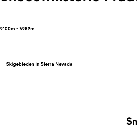
2100m - 3282m
Skigebieden in Sierra Nevada
Sn