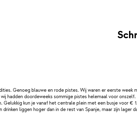
Schr
ndities. Genoeg blauwe en rode pistes. Wij waren er eerste week
, wij hadden doordeweeks sommige pistes helemaal voor onszelf. Er
n. Gelukkig kun je vanaf het centrale plein met een busje voor € 
n drinken liggen hoger dan in de rest van Spanje, maar zijn lager 