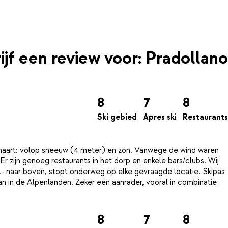
ijf een review voor: Pradollano
8
7
8
Ski gebied
Apres ski
Restaurants
 maart: volop sneeuw (4 meter) en zon. Vanwege de wind waren
 zijn genoeg restaurants in het dorp en enkele bars/clubs. Wij
1.- naar boven, stopt onderweg op elke gevraagde locatie. Skipas
dan in de Alpenlanden. Zeker een aanrader, vooral in combinatie
8
7
8