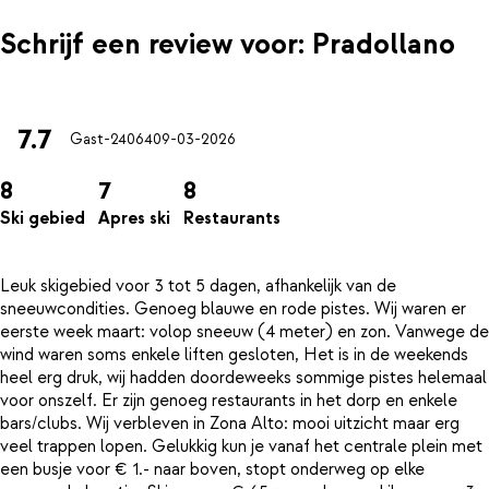
Schrijf een review voor: Pradollano
7.7
Gast-24064
09-03-2026
8
7
8
Ski gebied
Apres ski
Restaurants
Leuk skigebied voor 3 tot 5 dagen, afhankelijk van de
sneeuwcondities. Genoeg blauwe en rode pistes. Wij waren er
eerste week maart: volop sneeuw (4 meter) en zon. Vanwege de
wind waren soms enkele liften gesloten, Het is in de weekends
heel erg druk, wij hadden doordeweeks sommige pistes helemaal
voor onszelf. Er zijn genoeg restaurants in het dorp en enkele
bars/clubs. Wij verbleven in Zona Alto: mooi uitzicht maar erg
veel trappen lopen. Gelukkig kun je vanaf het centrale plein met
een busje voor € 1.- naar boven, stopt onderweg op elke