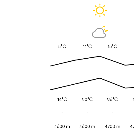
5°C
11°C
15°C
14°C
20°C
26°C
-
-
-
4600 m
4600 m
4700 m
4