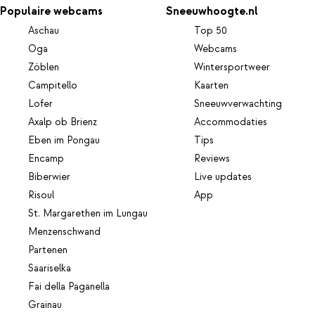
Populaire webcams
Sneeuwhoogte.nl
Aschau
Top 50
Oga
Webcams
Zöblen
Wintersportweer
Campitello
Kaarten
Lofer
Sneeuwverwachting
Axalp ob Brienz
Accommodaties
Eben im Pongau
Tips
Encamp
Reviews
Biberwier
Live updates
Risoul
App
St. Margarethen im Lungau
Menzenschwand
Partenen
Saariselka
Fai della Paganella
Grainau