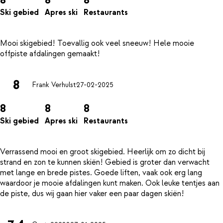
Ski gebied
Apres ski
Restaurants
Mooi skigebied! Toevallig ook veel sneeuw! Hele mooie
8
Frank Verhulst
27-02-2025
8
8
8
Ski gebied
Apres ski
Restaurants
Verrassend mooi en groot skigebied. Heerlijk om zo dicht bij
strand en zon te kunnen skiën! Gebied is groter dan verwacht
met lange en brede pistes. Goede liften, vaak ook erg lang
waardoor je mooie afdalingen kunt maken. Ook leuke tentjes aan