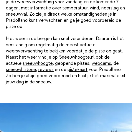
je de weersverwachting voor vandaag en de komende 7
dagen, met informatie over temperatuur, wind, neerslag en
sneeuwval. Zo zie je direct welke omstandigheden je in
Pradollano kunt verwachten en ga je goed voorbereid de
piste op.
Het weer in de bergen kan snel veranderen. Daarom is het
verstandig om regelmatig de meest actuele
weersverwachting te bekijken voordat je de piste op gaat.
Naast het weer vind je op Sneeuwhoogte.nl ook de
actuele
sneeuwhoogte
, geopende pistes,
webcams
, de
sneeuwhistorie
,
reviews
en de
pistekaart
voor Pradollano
Zo ben je altijd goed voorbereid en haal je het maximale uit
jouw dag in de sneeuw.