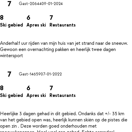
7
Gast-20644
09-01-2024
8
6
7
Ski gebied
Apres ski
Restaurants
Anderhalf uur rijden van mijn huis van jet strand naar de sneeuw.
Gewoon een overnachting pakken en heerlijk twee dagen
7
Gast-14659
07-01-2022
8
6
7
Ski gebied
Apres ski
Restaurants
Heerlijke 3 dagen gehad in dit gebied. Ondanks dat +/- 35 km
van het gebied open was, heerlijk kunnen skiën op de pistes die
open zin . Deze worden goed onderhouden met