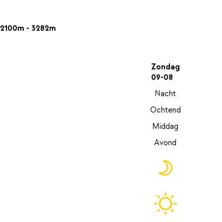
2100m - 3282m
Zondag
09-08
Nacht
Ochtend
Middag
Avond