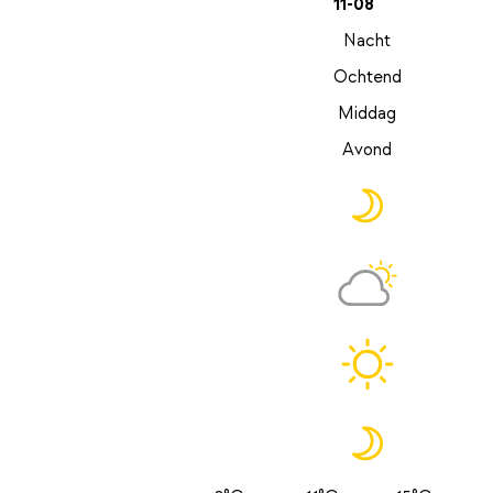
11-08
Nacht
Ochtend
Middag
Avond