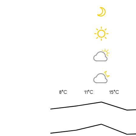
8°C
11°C
15°C