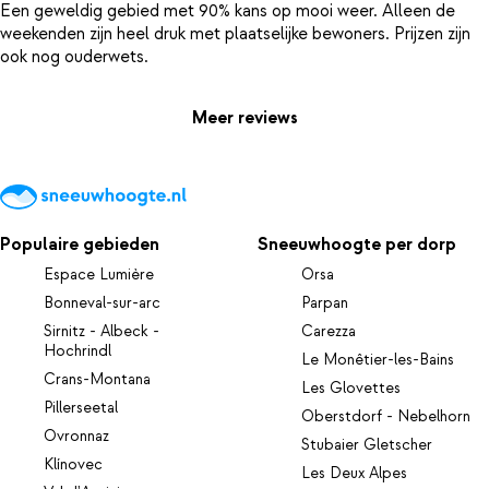
Een geweldig gebied met 90% kans op mooi weer. Alleen de
weekenden zijn heel druk met plaatselijke bewoners. Prijzen zijn
Meer reviews
Populaire gebieden
Sneeuwhoogte per dorp
Espace Lumière
Orsa
Bonneval-sur-arc
Parpan
Sirnitz - Albeck -
Carezza
Hochrindl
Le Monêtier-les-Bains
Crans-Montana
Les Glovettes
Pillerseetal
Oberstdorf - Nebelhorn
Ovronnaz
Stubaier Gletscher
Klínovec
Les Deux Alpes