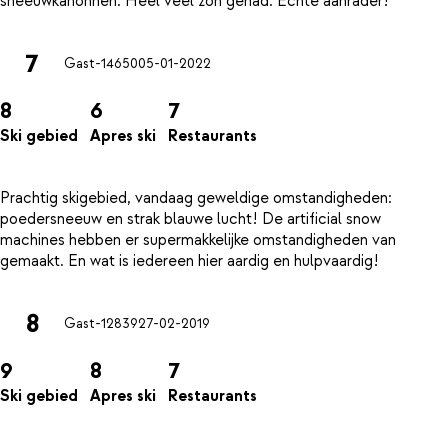
7
Gast-14650
05-01-2022
8
6
7
Ski gebied
Apres ski
Restaurants
Prachtig skigebied, vandaag geweldige omstandigheden:
poedersneeuw en strak blauwe lucht! De artificial snow
machines hebben er supermakkelijke omstandigheden van
8
Gast-12839
27-02-2019
9
8
7
Ski gebied
Apres ski
Restaurants