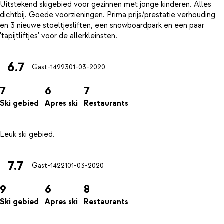
Uitstekend skigebied voor gezinnen met jonge kinderen. Alles
dichtbij. Goede voorzieningen. Prima prijs/prestatie verhouding
en 3 nieuwe stoeltjesliften, een snowboardpark en een paar
6.7
Gast-14223
01-03-2020
7
6
7
Ski gebied
Apres ski
Restaurants
7.7
Gast-14221
01-03-2020
9
6
8
Ski gebied
Apres ski
Restaurants