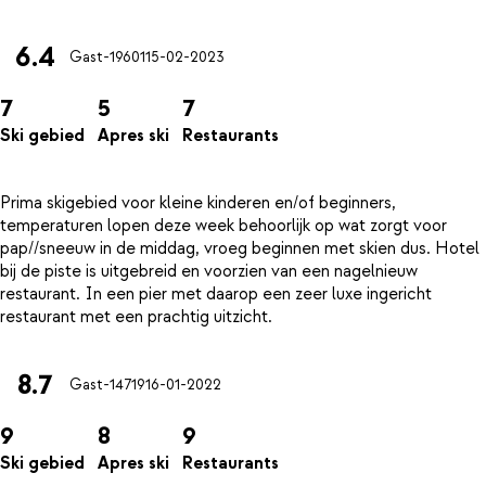
6.4
Gast-19601
15-02-2023
7
5
7
Ski gebied
Apres ski
Restaurants
Prima skigebied voor kleine kinderen en/of beginners,
temperaturen lopen deze week behoorlijk op wat zorgt voor
pap//sneeuw in de middag, vroeg beginnen met skien dus. Hotel
bij de piste is uitgebreid en voorzien van een nagelnieuw
restaurant. In een pier met daarop een zeer luxe ingericht
8.7
Gast-14719
16-01-2022
9
8
9
Ski gebied
Apres ski
Restaurants