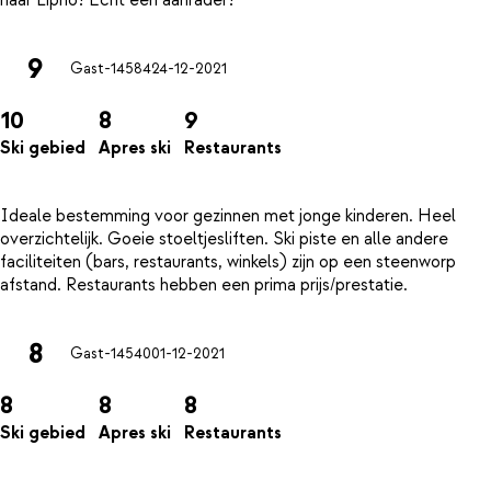
9
Gast-14584
24-12-2021
10
8
9
Ski gebied
Apres ski
Restaurants
Ideale bestemming voor gezinnen met jonge kinderen. Heel
overzichtelijk. Goeie stoeltjesliften. Ski piste en alle andere
faciliteiten (bars, restaurants, winkels) zijn op een steenworp
8
Gast-14540
01-12-2021
8
8
8
Ski gebied
Apres ski
Restaurants