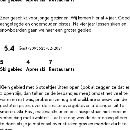
Ski gebied
Apres ski
Restaurants
Zeer geschikt voor jonge gezinnen. Wij komen hier al 4 jaar. Goed
aangelegde en onderhouden pistes. Na vier jaar lessen skiën en
5.4
Gast-20956
25-02-2024
5
4
7
Ski gebied
Apres ski
Restaurants
Klein gebied met 3 stoeltjes liften open (ook al zeggen ze dat er
5 open zijn, dan tellen ze de lesbandjes mee) omdat het veel te
warm en nat was, proberen ze nog wat bruikbare sneeuw van de
gesloten pistes over de smalle overgebleven afdalingen uit te
smeren. Ski-Pas , materiaalhuur en prijs huisje staan niet meer in
verhouding met kwaliteit. Laatste dag was de dalafdaling alleen
te doen als je je materiaal over stukken gras en modder durft te