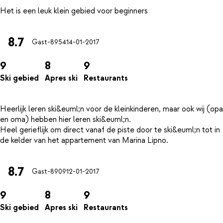
8.7
Gast-8954
14-01-2017
9
8
9
Ski gebied
Apres ski
Restaurants
Heerlijk leren ski&euml;n voor de kleinkinderen, maar ook wij (opa
en oma) hebben hier leren ski&euml;n.
Heel gerieflijk om direct vanaf de piste door te ski&euml;n tot in
8.7
Gast-8909
12-01-2017
9
8
9
Ski gebied
Apres ski
Restaurants