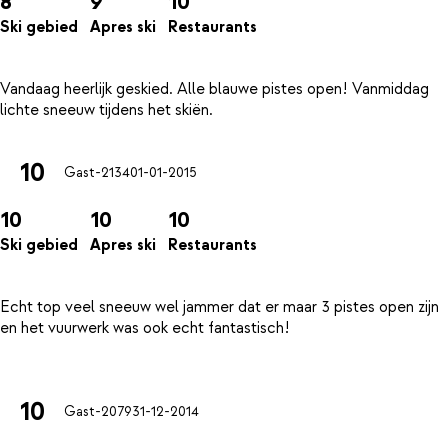
8
9
10
Ski gebied
Apres ski
Restaurants
Vandaag heerlijk geskied. Alle blauwe pistes open! Vanmiddag
10
Gast-2134
01-01-2015
10
10
10
Ski gebied
Apres ski
Restaurants
Echt top veel sneeuw wel jammer dat er maar 3 pistes open zijn
en het vuurwerk was ook echt fantastisch!
10
Gast-2079
31-12-2014