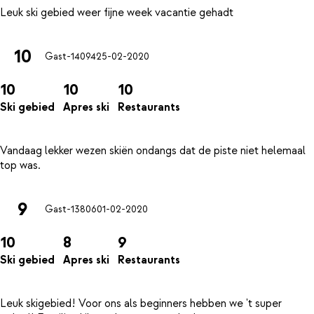
10
Gast-14094
25-02-2020
10
10
10
Ski gebied
Apres ski
Restaurants
Vandaag lekker wezen skiën ondangs dat de piste niet helemaal
9
Gast-13806
01-02-2020
10
8
9
Ski gebied
Apres ski
Restaurants
Leuk skigebied! Voor ons als beginners hebben we 't super