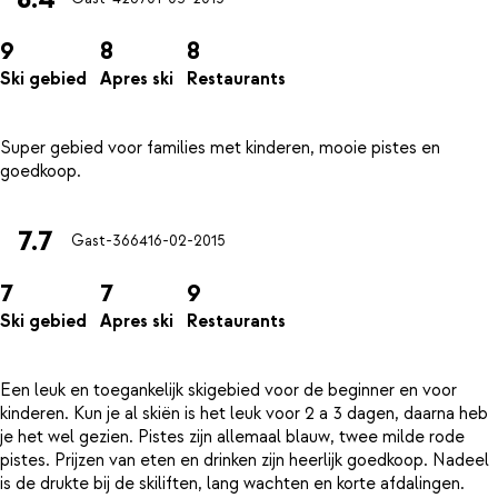
9
8
8
Ski gebied
Apres ski
Restaurants
Super gebied voor families met kinderen, mooie pistes en
7.7
Gast-3664
16-02-2015
7
7
9
Ski gebied
Apres ski
Restaurants
Een leuk en toegankelijk skigebied voor de beginner en voor
kinderen. Kun je al skiën is het leuk voor 2 a 3 dagen, daarna heb
je het wel gezien. Pistes zijn allemaal blauw, twee milde rode
pistes. Prijzen van eten en drinken zijn heerlijk goedkoop. Nadeel