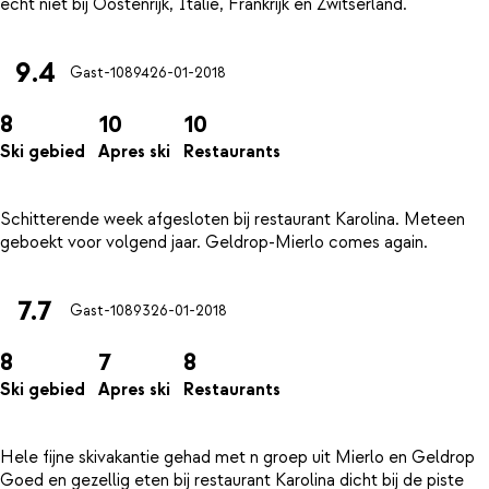
9.4
Gast-10894
26-01-2018
8
10
10
Ski gebied
Apres ski
Restaurants
Schitterende week afgesloten bij restaurant Karolina. Meteen
7.7
Gast-10893
26-01-2018
8
7
8
Ski gebied
Apres ski
Restaurants
Hele fijne skivakantie gehad met n groep uit Mierlo en Geldrop
Goed en gezellig eten bij restaurant Karolina dicht bij de piste