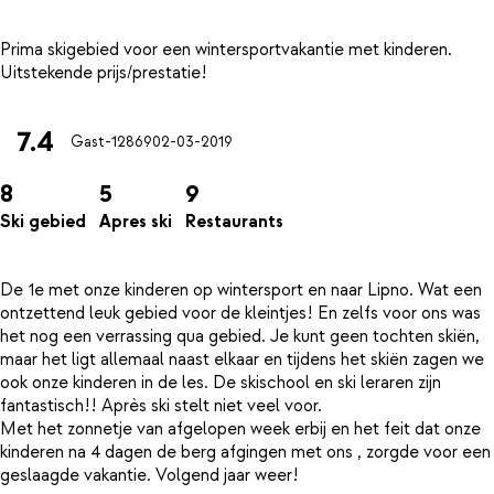
Prima skigebied voor een wintersportvakantie met kinderen.
7.4
Gast-12869
02-03-2019
8
5
9
Ski gebied
Apres ski
Restaurants
De 1e met onze kinderen op wintersport en naar Lipno. Wat een
ontzettend leuk gebied voor de kleintjes! En zelfs voor ons was
het nog een verrassing qua gebied. Je kunt geen tochten skiën,
maar het ligt allemaal naast elkaar en tijdens het skiën zagen we
ook onze kinderen in de les. De skischool en ski leraren zijn
fantastisch!! Après ski stelt niet veel voor.
Met het zonnetje van afgelopen week erbij en het feit dat onze
kinderen na 4 dagen de berg afgingen met ons , zorgde voor een