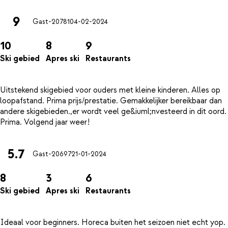
9
Gast-20781
04-02-2024
10
8
9
Ski gebied
Apres ski
Restaurants
Uitstekend skigebied voor ouders met kleine kinderen. Alles op
loopafstand. Prima prijs/prestatie. Gemakkelijker bereikbaar dan
andere skigebieden.,er wordt veel ge&iuml;nvesteerd in dit oord.
5.7
Gast-20697
21-01-2024
8
3
6
Ski gebied
Apres ski
Restaurants