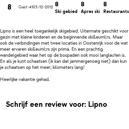
8
8
8
8
Gast-41
03-12-2012
Ski gebied
Apres ski
Restaurants
Lipno is een heel toegankelijk skigebied. Uitermate geschikt voor
gezin met kleine kinderen en de beginnende ski&euml;rs. Maar
ook de verbindingen met twee locaties in Oostenrijk voor de wat
meer ervaren ski&euml;rs zijn prima. En een prachtig
wandelgebied waar het op de bospaden ook mooi langlaufen is.
En als je kunt schaatsen (ik kan dat jammergenoeg niet) dan kun
je schaatsen op het meer; kilometers lang!
Schrijf een review voor: Lipno