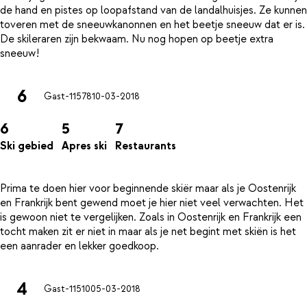
de hand en pistes op loopafstand van de landalhuisjes. Ze kunnen
toveren met de sneeuwkanonnen en het beetje sneeuw dat er is.
De skileraren zijn bekwaam. Nu nog hopen op beetje extra
6
Gast-11578
10-03-2018
6
5
7
Ski gebied
Apres ski
Restaurants
Prima te doen hier voor beginnende skiër maar als je Oostenrijk
en Frankrijk bent gewend moet je hier niet veel verwachten. Het
is gewoon niet te vergelijken. Zoals in Oostenrijk en Frankrijk een
tocht maken zit er niet in maar als je net begint met skiën is het
4
Gast-11510
05-03-2018