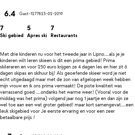
6.4
Gast-12778
23-02-2019
7
5
7
Ski gebied
Apres ski
Restaurants
Met drie kinderen nu voor het tweede jaar in Lipno....als je je
kinderen wilt leren skieen is dit een prima gebied! Prima
skileraren en voor 250 euro krijgen ze 4 dagen les en hier zit 6
dagen skipas en skihuur bij! Als geoefende skieer word je niet
echt uitgedaagd maar met de zon van afgelopen week hebben
mijn vrouw en ik ons prima vermaakt! De piste kwaliteit was
verrassend goed ....ondanks het warme weer! (Vooral voor de
middag was het prima) volgend jaar nog 1 jaartje en dan zijn ze
wel toe aan een wat groter gebied! maar kort samengevat....een
leuk skigebied voor Je eerste ervaring en voor een zeer