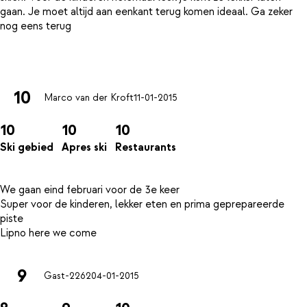
gaan. Je moet altijd aan eenkant terug komen ideaal. Ga zeker
nog eens terug
10
Marco van der Kroft
11-01-2015
10
10
10
Ski gebied
Apres ski
Restaurants
We gaan eind februari voor de 3e keer
Super voor de kinderen, lekker eten en prima geprepareerde
piste
9
Gast-2262
04-01-2015