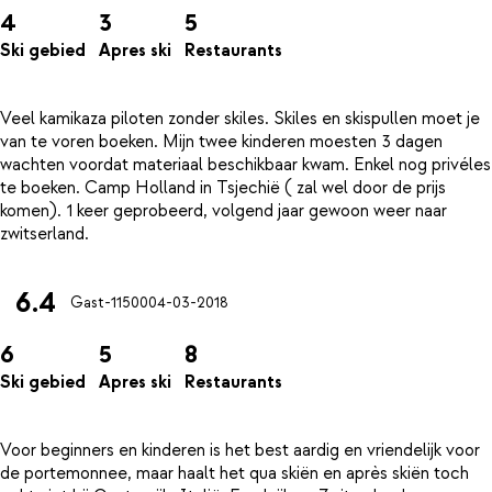
4
3
5
Ski gebied
Apres ski
Restaurants
Veel kamikaza piloten zonder skiles. Skiles en skispullen moet je
van te voren boeken. Mijn twee kinderen moesten 3 dagen
wachten voordat materiaal beschikbaar kwam. Enkel nog privéles
te boeken. Camp Holland in Tsjechië ( zal wel door de prijs
komen). 1 keer geprobeerd, volgend jaar gewoon weer naar
6.4
Gast-11500
04-03-2018
6
5
8
Ski gebied
Apres ski
Restaurants
Voor beginners en kinderen is het best aardig en vriendelijk voor
de portemonnee, maar haalt het qua skiën en après skiën toch