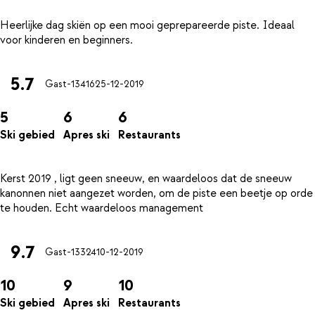
Heerlijke dag skiën op een mooi geprepareerde piste. Ideaal
5.7
Gast-13416
25-12-2019
5
6
6
Ski gebied
Apres ski
Restaurants
Kerst 2019 , ligt geen sneeuw, en waardeloos dat de sneeuw
kanonnen niet aangezet worden, om de piste een beetje op orde
9.7
Gast-13324
10-12-2019
10
9
10
Ski gebied
Apres ski
Restaurants