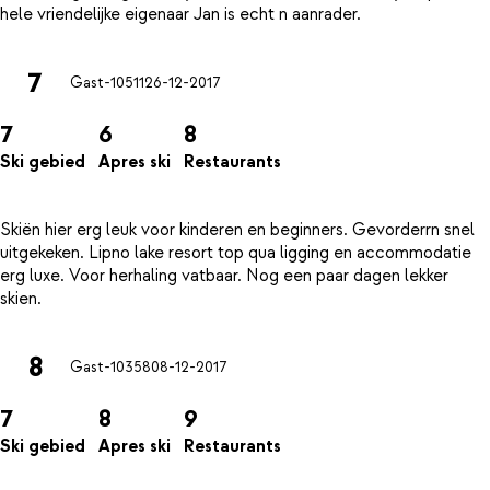
7
Gast-10511
26-12-2017
7
6
8
Ski gebied
Apres ski
Restaurants
Skiën hier erg leuk voor kinderen en beginners. Gevorderrn snel
uitgekeken. Lipno lake resort top qua ligging en accommodatie
erg luxe. Voor herhaling vatbaar. Nog een paar dagen lekker
8
Gast-10358
08-12-2017
7
8
9
Ski gebied
Apres ski
Restaurants