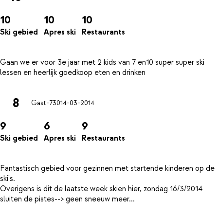
10
10
10
Ski gebied
Apres ski
Restaurants
Gaan we er voor 3e jaar met 2 kids van 7 en10 super super ski
8
Gast-730
14-03-2014
9
6
9
Ski gebied
Apres ski
Restaurants
Fantastisch gebied voor gezinnen met startende kinderen op de
ski's.
Overigens is dit de laatste week skien hier, zondag 16/3/2014