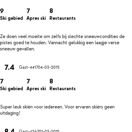
9
7
8
Ski gebied
Apres ski
Restaurants
Ze doen veel moeite om zelfs bij slechte sneeuwcondities de
pistes goed te houden. Vannacht gelukkig een laagje verse
7.4
Gast-4417
04-03-2015
7
7
8
Ski gebied
Apres ski
Restaurants
Super leuk skiën voor iedereen. Voor ervaren skiërs geen
8.4
Gast-4267
01-03-2015