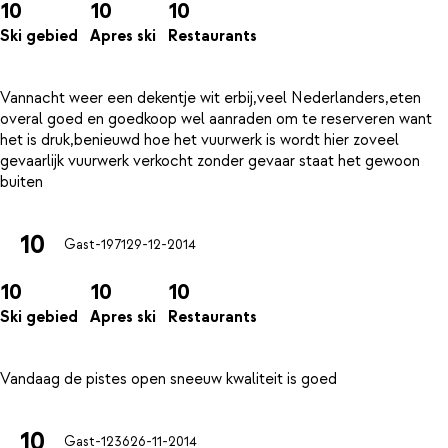
10
10
10
Ski gebied
Apres ski
Restaurants
Vannacht weer een dekentje wit erbij,veel Nederlanders,eten
overal goed en goedkoop wel aanraden om te reserveren want
het is druk,benieuwd hoe het vuurwerk is wordt hier zoveel
gevaarlijk vuurwerk verkocht zonder gevaar staat het gewoon
10
Gast-1971
29-12-2014
10
10
10
Ski gebied
Apres ski
Restaurants
10
Gast-1236
26-11-2014