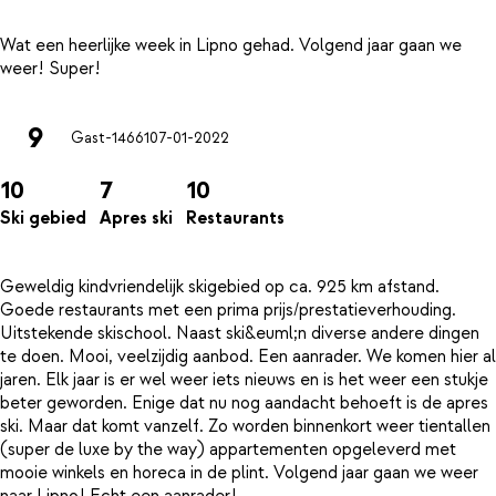
Wat een heerlijke week in Lipno gehad. Volgend jaar gaan we
9
Gast-14661
07-01-2022
10
7
10
Ski gebied
Apres ski
Restaurants
Geweldig kindvriendelijk skigebied op ca. 925 km afstand.
Goede restaurants met een prima prijs/prestatieverhouding.
Uitstekende skischool. Naast ski&euml;n diverse andere dingen
te doen. Mooi, veelzijdig aanbod. Een aanrader. We komen hier al
jaren. Elk jaar is er wel weer iets nieuws en is het weer een stukje
beter geworden. Enige dat nu nog aandacht behoeft is de apres
ski. Maar dat komt vanzelf. Zo worden binnenkort weer tientallen
(super de luxe by the way) appartementen opgeleverd met
mooie winkels en horeca in de plint. Volgend jaar gaan we weer