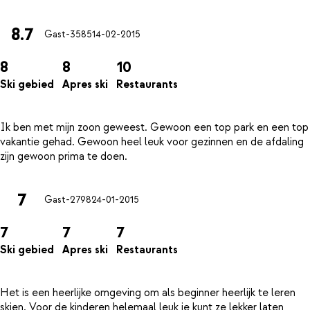
8.7
Gast-3585
14-02-2015
8
8
10
Ski gebied
Apres ski
Restaurants
Ik ben met mijn zoon geweest. Gewoon een top park en een top
vakantie gehad. Gewoon heel leuk voor gezinnen en de afdaling
7
Gast-2798
24-01-2015
7
7
7
Ski gebied
Apres ski
Restaurants
Het is een heerlijke omgeving om als beginner heerlijk te leren
skien. Voor de kinderen helemaal leuk je kunt ze lekker laten