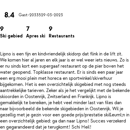
8.4
Gast-20335
29-03-2023
9
7
9
Ski gebied
Apres ski
Restaurants
Lipno is een fijn en kindvriendelijk skidorp dat flink in de lift zit.
We komen hier al jaren en elk jaar is er wel weer iets nieuws. Zo is
er nu sinds kort een supergaaf restaurant op de pier boven het
water geopend. Topklasse restaurant. Er is sinds een paar jaar
een erg mooi plein met horeca en sportwinkel/skiverhuur
bijgekomen. Het is een overzichtelijk skigebied met nog steeds
aantrekkelijke tarieven. Zeker als je het vergelijkt met de bekende
skioorden in Oostenrijk, Zwitserland en Frankrijk. Lipno is
gemakkelijk te bereiken, je hebt veel minder last van files dan
naar bijvoorbeeld de bekende skigebieden in Oostenrijk. Wil je
gezellig met je gezin voor een goede prijs/prestatie ski&euml;n in
een overzichtelijk gebied: ga dan naar Lipno! Succes verzekerd