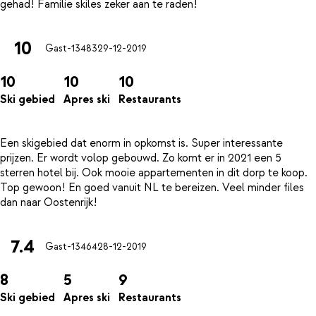
10
Gast-13483
29-12-2019
10
10
10
Ski gebied
Apres ski
Restaurants
Een skigebied dat enorm in opkomst is. Super interessante
prijzen. Er wordt volop gebouwd. Zo komt er in 2021 een 5
sterren hotel bij. Ook mooie appartementen in dit dorp te koop.
Top gewoon! En goed vanuit NL te bereizen. Veel minder files
7.4
Gast-13464
28-12-2019
8
5
9
Ski gebied
Apres ski
Restaurants