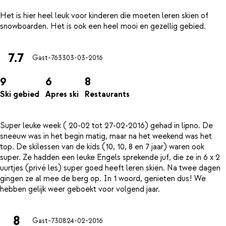
Het is hier heel leuk voor kinderen die moeten leren skien of
7.7
Gast-7633
03-03-2016
9
6
8
Ski gebied
Apres ski
Restaurants
Super leuke week ( 20-02 tot 27-02-2016) gehad in lipno. De
sneeuw was in het begin matig, maar na het weekend was het
top. De skilessen van de kids (10, 10, 8 en 7 jaar) waren ook
super. Ze hadden een leuke Engels sprekende juf, die ze in 6 x 2
uurtjes (privé les) super goed heeft leren skiën. Na twee dagen
gingen ze al mee de berg op. In 1 woord, genieten dus! We
8
Gast-7308
24-02-2016