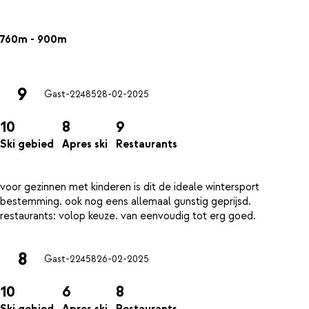
760m - 900m
9
Gast-22485
28-02-2025
10
8
9
Ski gebied
Apres ski
Restaurants
voor gezinnen met kinderen is dit de ideale wintersport
bestemming. ook nog eens allemaal gunstig geprijsd.
8
Gast-22458
26-02-2025
10
6
8