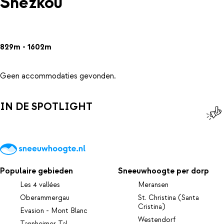
Snezkou
829m - 1602m
Geen accommodaties gevonden.
IN DE SPOTLIGHT
Populaire gebieden
Sneeuwhoogte per dorp
Les 4 vallées
Meransen
Oberammergau
St. Christina (Santa
Cristina)
Evasion - Mont Blanc
Westendorf
Tannheimer Tal