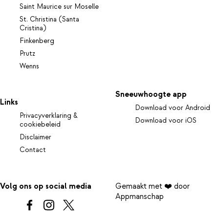
Saint Maurice sur Moselle
St. Christina (Santa
Cristina)
Finkenberg
Prutz
Wenns
Sneeuwhoogte app
Links
Download voor Android
Privacyverklaring &
Download voor iOS
cookiebeleid
Disclaimer
Contact
Volg ons op social media
Gemaakt met ❤️ door
Appmanschap