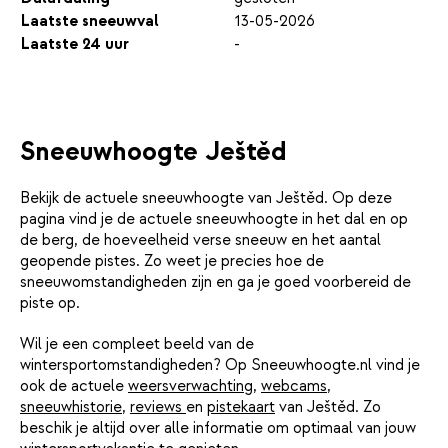
Laatste sneeuwval
13-05-2026
Laatste 24 uur
-
Sneeuwhoogte Ještěd
Bekijk de actuele sneeuwhoogte van Ještěd. Op deze
pagina vind je de actuele sneeuwhoogte in het dal en op
de berg, de hoeveelheid verse sneeuw en het aantal
geopende pistes. Zo weet je precies hoe de
sneeuwomstandigheden zijn en ga je goed voorbereid de
piste op.
Wil je een compleet beeld van de
wintersportomstandigheden? Op Sneeuwhoogte.nl vind je
ook de actuele
weersverwachting
,
webcams
,
sneeuwhistorie
,
reviews
en
pistekaart
van Ještěd. Zo
beschik je altijd over alle informatie om optimaal van jouw