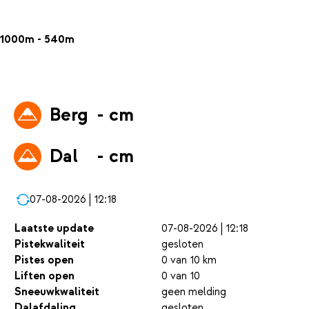
1000m - 540m
Berg
- cm
Dal
- cm
07-08-2026 | 12:18
Laatste update
07-08-2026 | 12:18
Pistekwaliteit
gesloten
Pistes open
0 van 10 km
Liften open
0 van 10
Sneeuwkwaliteit
geen melding
Dalafdaling
gesloten