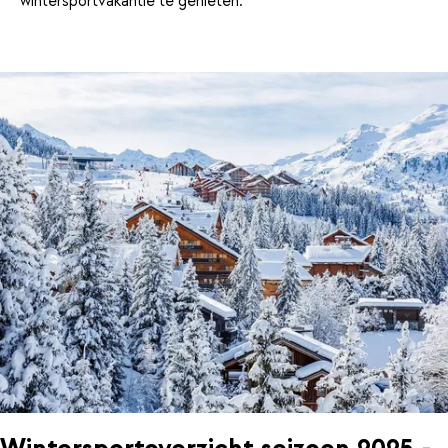
wintersportvakantie te genieten.