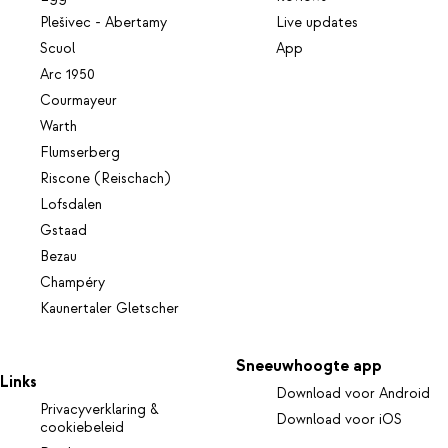
Plešivec - Abertamy
Live updates
Scuol
App
Arc 1950
Courmayeur
Warth
Flumserberg
Riscone (Reischach)
Lofsdalen
Gstaad
Bezau
Champéry
Kaunertaler Gletscher
Sneeuwhoogte app
Links
Download voor Android
Privacyverklaring &
Download voor iOS
cookiebeleid