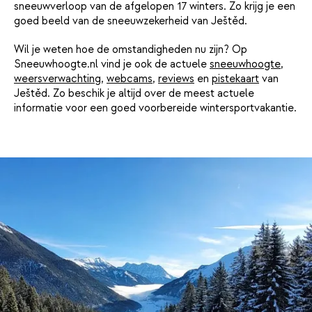
sneeuwverloop van de afgelopen 17 winters. Zo krijg je een
goed beeld van de sneeuwzekerheid van Ještěd.
Wil je weten hoe de omstandigheden nu zijn? Op
Sneeuwhoogte.nl vind je ook de actuele
sneeuwhoogte
,
weersverwachting
,
webcams
,
reviews
en
pistekaart
van
Ještěd. Zo beschik je altijd over de meest actuele
informatie voor een goed voorbereide wintersportvakantie.