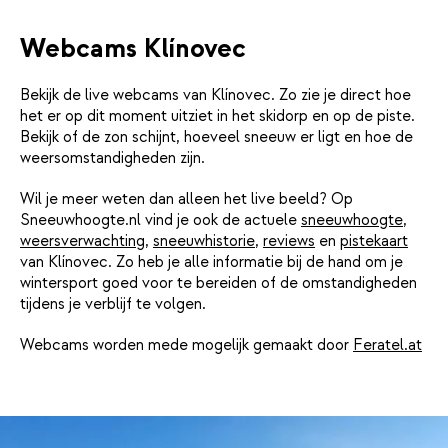
Webcams Klínovec
Bekijk de live webcams van Klínovec. Zo zie je direct hoe
het er op dit moment uitziet in het skidorp en op de piste.
Bekijk of de zon schijnt, hoeveel sneeuw er ligt en hoe de
weersomstandigheden zijn.
Wil je meer weten dan alleen het live beeld? Op
Sneeuwhoogte.nl vind je ook de actuele
sneeuwhoogte
,
weersverwachting
,
sneeuwhistorie
,
reviews
en
pistekaart
van Klínovec. Zo heb je alle informatie bij de hand om je
wintersport goed voor te bereiden of de omstandigheden
tijdens je verblijf te volgen.
Webcams worden mede mogelijk gemaakt door
Feratel.at