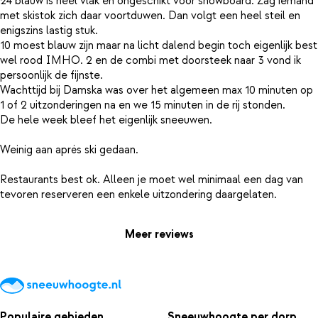
24 blauw is heel vlak en ongeschikt voor snowboard. Zag iemand
met skistok zich daar voortduwen. Dan volgt een heel steil en
enigszins lastig stuk.
10 moest blauw zijn maar na licht dalend begin toch eigenlijk best
wel rood IMHO. 2 en de combi met doorsteek naar 3 vond ik
persoonlijk de fijnste.
Wachttijd bij Damska was over het algemeen max 10 minuten op
1 of 2 uitzonderingen na en we 15 minuten in de rij stonden.
De hele week bleef het eigenlijk sneeuwen.
Weinig aan aprės ski gedaan.
Restaurants best ok. Alleen je moet wel minimaal een dag van
Meer reviews
Populaire gebieden
Sneeuwhoogte per dorp