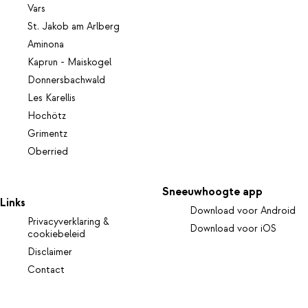
Vars
St. Jakob am Arlberg
Aminona
Kaprun - Maiskogel
Donnersbachwald
Les Karellis
Hochötz
Grimentz
Oberried
Sneeuwhoogte app
Links
Download voor Android
Privacyverklaring &
Download voor iOS
cookiebeleid
Disclaimer
Contact