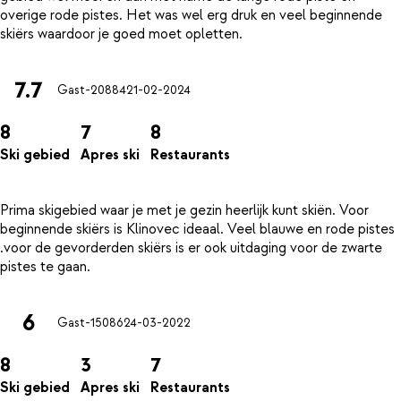
overige rode pistes. Het was wel erg druk en veel beginnende
7.7
Gast-20884
21-02-2024
8
7
8
Ski gebied
Apres ski
Restaurants
Prima skigebied waar je met je gezin heerlijk kunt skiën. Voor
beginnende skiërs is Klinovec ideaal. Veel blauwe en rode pistes
.voor de gevorderden skiërs is er ook uitdaging voor de zwarte
6
Gast-15086
24-03-2022
8
3
7
Ski gebied
Apres ski
Restaurants