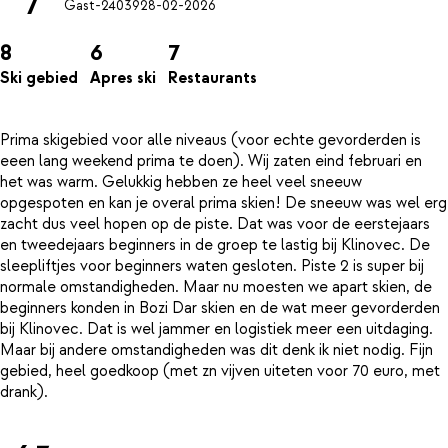
7
Gast-24039
28-02-2026
8
6
7
Ski gebied
Apres ski
Restaurants
Prima skigebied voor alle niveaus (voor echte gevorderden is
eeen lang weekend prima te doen). Wij zaten eind februari en
het was warm. Gelukkig hebben ze heel veel sneeuw
opgespoten en kan je overal prima skien! De sneeuw was wel erg
zacht dus veel hopen op de piste. Dat was voor de eerstejaars
en tweedejaars beginners in de groep te lastig bij Klinovec. De
sleepliftjes voor beginners waten gesloten. Piste 2 is super bij
normale omstandigheden. Maar nu moesten we apart skien, de
beginners konden in Bozi Dar skien en de wat meer gevorderden
bij Klinovec. Dat is wel jammer en logistiek meer een uitdaging.
Maar bij andere omstandigheden was dit denk ik niet nodig. Fijn
gebied, heel goedkoop (met zn vijven uiteten voor 70 euro, met