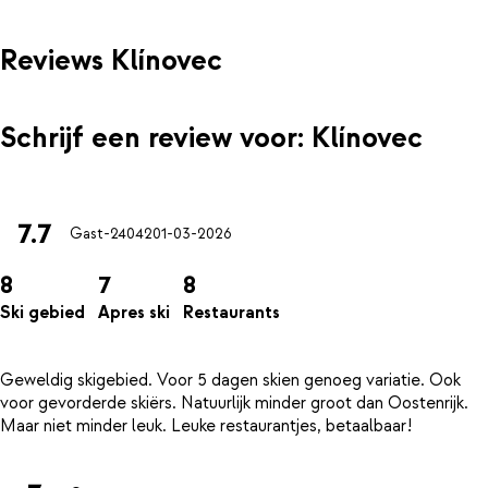
Reviews Klínovec
Schrijf een review voor: Klínovec
7.7
Gast-24042
01-03-2026
8
7
8
Ski gebied
Apres ski
Restaurants
Geweldig skigebied. Voor 5 dagen skien genoeg variatie. Ook
voor gevorderde skiërs. Natuurlijk minder groot dan Oostenrijk.