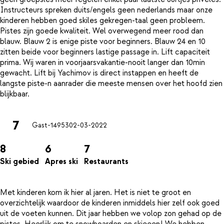
Instructeurs spreken duits/engels geen nederlands maar onze
kinderen hebben goed skiles gekregen-taal geen probleem.
Pistes zijn goede kwaliteit. Wel overwegend meer rood dan
blauw. Blauw 2 is enige piste voor beginners. Blauw 24 en 10
zitten beide voor beginners lastige passage in. Lift capaciteit
prima. Wij waren in voorjaarsvakantie-nooit langer dan 10min
gewacht. Lift bij Yachimov is direct instappen en heeft de
langste piste-n aanrader die meeste mensen over het hoofd zien
7
Gast-14953
02-03-2022
8
6
7
Ski gebied
Apres ski
Restaurants
Met kinderen kom ik hier al jaren. Het is niet te groot en
overzichtelijk waardoor de kinderen inmiddels hier zelf ook goed
uit de voeten kunnen. Dit jaar hebben we volop zon gehad op de