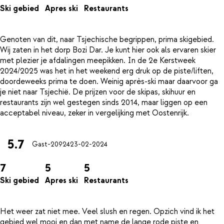
Ski gebied
Apres ski
Restaurants
Genoten van dit, naar Tsjechische begrippen, prima skigebied.
Wij zaten in het dorp Bozi Dar. Je kunt hier ook als ervaren skier
met plezier je afdalingen meepikken. In de 2e Kerstweek
2024/2025 was het in het weekend erg druk op de piste/liften,
doordeweeks prima te doen. Weinig après-ski maar daarvoor ga
je niet naar Tsjechië. De prijzen voor de skipas, skihuur en
restaurants zijn wel gestegen sinds 2014, maar liggen op een
5.7
Gast-20924
23-02-2024
7
5
5
Ski gebied
Apres ski
Restaurants
Het weer zat niet mee. Veel slush en regen. Opzich vind ik het
gebied wel mooi en dan met name de lange rode piste en