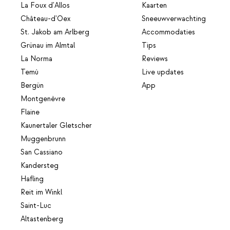
La Foux d'Allos
Kaarten
Château-d'Oex
Sneeuwverwachting
St. Jakob am Arlberg
Accommodaties
Grünau im Almtal
Tips
La Norma
Reviews
Temù
Live updates
Bergün
App
Montgenèvre
Flaine
Kaunertaler Gletscher
Muggenbrunn
San Cassiano
Kandersteg
Hafling
Reit im Winkl
Saint-Luc
Altastenberg