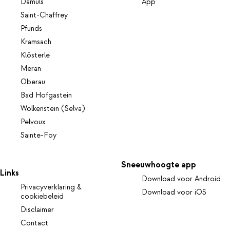
Damüls
App
Saint-Chaffrey
Pfunds
Kramsach
Klösterle
Meran
Oberau
Bad Hofgastein
Wolkenstein (Selva)
Pelvoux
Sainte-Foy
Sneeuwhoogte app
Links
Download voor Android
Privacyverklaring &
Download voor iOS
cookiebeleid
Disclaimer
Contact