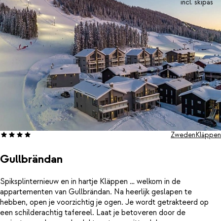
incl. skipas
Zweden
Kläppen
Gullbrändan
Spiksplinternieuw en in hartje Kläppen … welkom in de
appartementen van Gullbrändan. Na heerlijk geslapen te
hebben, open je voorzichtig je ogen. Je wordt getrakteerd op
een schilderachtig tafereel. Laat je betoveren door de