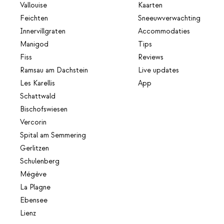
Vallouise
Kaarten
Feichten
Sneeuwverwachting
Innervillgraten
Accommodaties
Manigod
Tips
Fiss
Reviews
Ramsau am Dachstein
Live updates
Les Karellis
App
Schattwald
Bischofswiesen
Vercorin
Spital am Semmering
Gerlitzen
Schulenberg
Mégève
La Plagne
Ebensee
Lienz