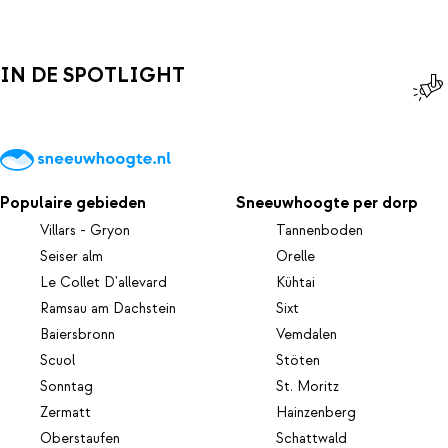
IN DE SPOTLIGHT
Populaire gebieden
Sneeuwhoogte per dorp
Villars - Gryon
Tannenboden
Seiser alm
Orelle
Le Collet D'allevard
Kühtai
Ramsau am Dachstein
Sixt
Baiersbronn
Vemdalen
Scuol
Stöten
Sonntag
St. Moritz
Zermatt
Hainzenberg
Oberstaufen
Schattwald