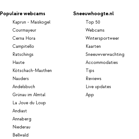
Populaire webcams
Sneeuwhoogte.nl
Kaprun - Maiskogel
Top 50
Courmayeur
Webcams
Cerna Hora
Wintersportweer
Campitello
Kaarten
Ratschings
Sneeuwverwachting
Haute
Accommodaties
Kötschach-Mauthen
Tips
Nauders
Reviews
Andelsbuch
Live updates
Grünau im Almtal
App
La Joue du Loup
Andiast
Annaberg
Niederau
Bellwald