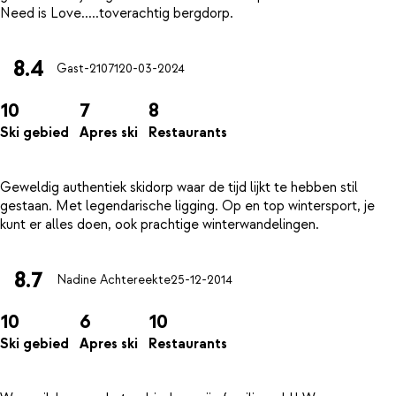
8.4
Gast-21071
20-03-2024
10
7
8
Ski gebied
Apres ski
Restaurants
Geweldig authentiek skidorp waar de tijd lijkt te hebben stil
gestaan. Met legendarische ligging. Op en top wintersport, je
8.7
Nadine Achtereekte
25-12-2014
10
6
10
Ski gebied
Apres ski
Restaurants