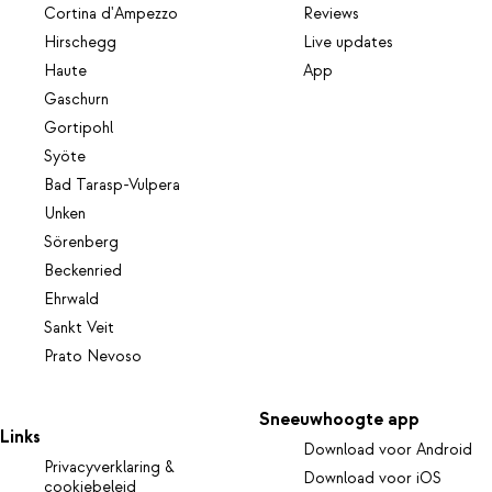
Cortina d'Ampezzo
Reviews
Hirschegg
Live updates
Haute
App
Gaschurn
Gortipohl
Syöte
Bad Tarasp-Vulpera
Unken
Sörenberg
Beckenried
Ehrwald
Sankt Veit
Prato Nevoso
Sneeuwhoogte app
Links
Download voor Android
Privacyverklaring &
Download voor iOS
cookiebeleid