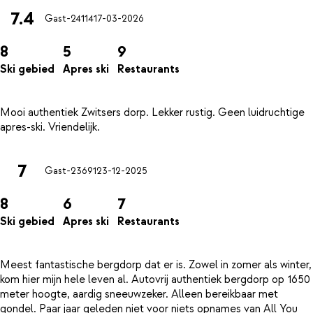
7.4
Gast-24114
17-03-2026
8
5
9
Ski gebied
Apres ski
Restaurants
Mooi authentiek Zwitsers dorp. Lekker rustig. Geen luidruchtige
7
Gast-23691
23-12-2025
8
6
7
Ski gebied
Apres ski
Restaurants
Meest fantastische bergdorp dat er is. Zowel in zomer als winter,
kom hier mijn hele leven al. Autovrij authentiek bergdorp op 1650
meter hoogte, aardig sneeuwzeker. Alleen bereikbaar met
gondel. Paar jaar geleden niet voor niets opnames van All You