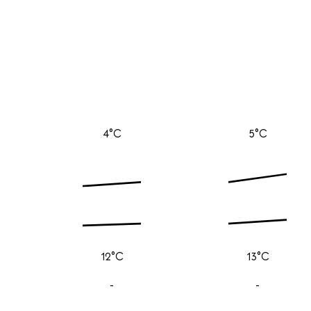
4°C
5°C
12°C
13°C
-
-