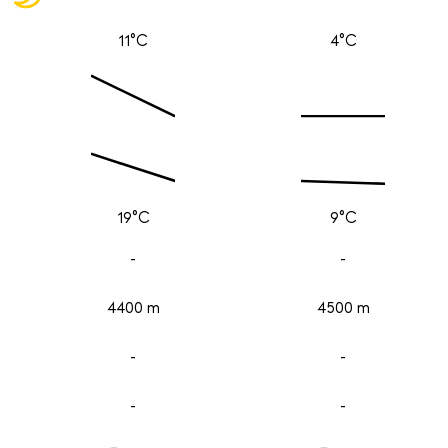
11°C
4°C
19°C
9°C
-
-
4400 m
4500 m
-
-
-
-