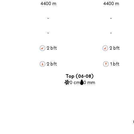
4400 m
4400 m
-
-
-
-
2 bft
2 bft
2 bft
1 bft
Top (06-08)
0 cm
0 mm