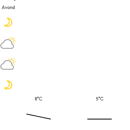
Avond
8°C
5°C