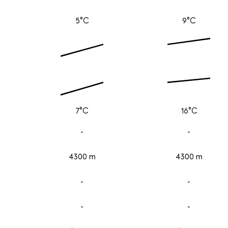
5°C
9°C
7°C
16°C
-
-
4300 m
4300 m
-
-
-
-