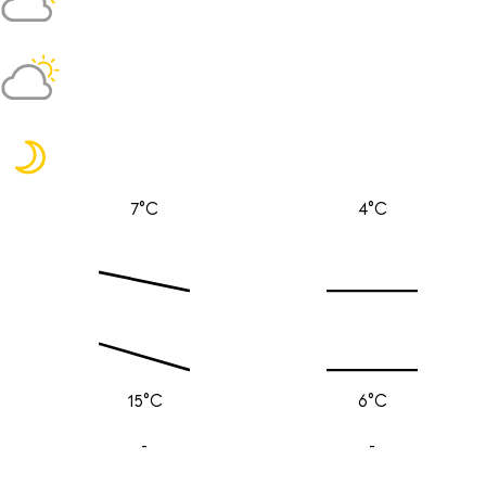
7°C
4°C
15°C
6°C
-
-