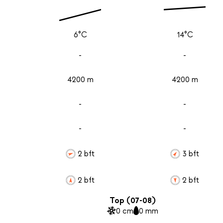
6°C
14°C
-
-
4200 m
4200 m
-
-
-
-
2 bft
3 bft
2 bft
2 bft
Top (07-08)
0 cm
0 mm