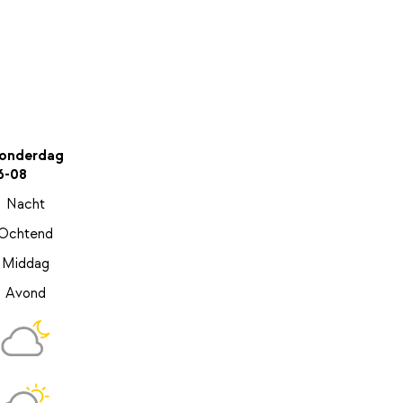
onderdag
6-08
Nacht
Ochtend
Middag
Avond