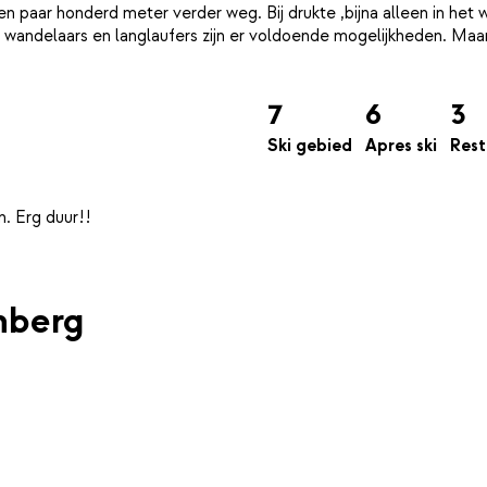
 een paar honderd meter verder weg. Bij drukte ,bijna alleen in het
 wandelaars en langlaufers zijn er voldoende mogelijkheden. Maa
7
6
3
Ski gebied
Apres ski
Rest
enberg