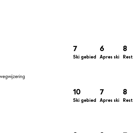
7
6
8
Ski gebied
Apres ski
Rest
10
7
8
Ski gebied
Apres ski
Rest