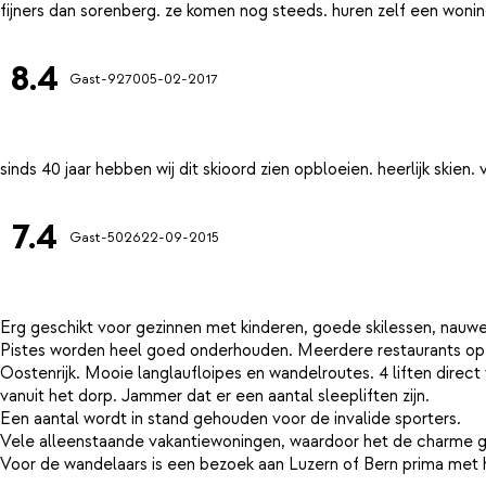
8.4
Gast-9270
05-02-2017
7.4
Gast-5026
22-09-2015
Erg geschikt voor gezinnen met kinderen, goede skilessen, nauwelij
Pistes worden heel goed onderhouden. Meerdere restaurants op de 
Oostenrijk. Mooie langlaufloipes en wandelroutes. 4 liften direct 
vanuit het dorp. Jammer dat er een aantal sleepliften zijn.
Een aantal wordt in stand gehouden voor de invalide sporters.
Vele alleenstaande vakantiewoningen, waardoor het de charme g