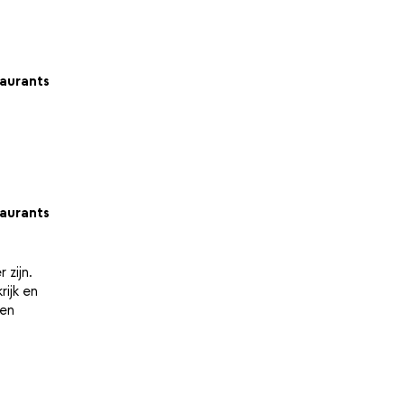
aurants
aurants
 zijn.
ijk en
ken