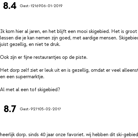
8.4
Gast-12169
06-01-2019
Ik kom hier al jaren, en het blijft een mooi skigebied. Het is gro
lessen die je kan nemen zijn goed, met aardige mensen. Skigebied z
juist gezellig, en niet te druk.
Ook zijn er fijne restaurantjes op de piste.
Het dorp zelf ziet er leuk uit en is gezellig, omdat er veel alleens
en een supermarktje.
8.7
Gast-9271
05-02-2017
heerlijk dorp. sinds 40 jaar onze favoriet. wij hebben dit ski-geb