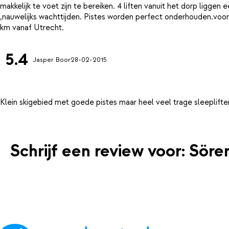
makkelijk te voet zijn te bereiken. 4 liften vanuit het dorp liggen
,nauwelijks wachttijden. Pistes worden perfect onderhouden.voor
5.4
Jasper Boor
28-02-2015
Schrijf een review voor: Sör