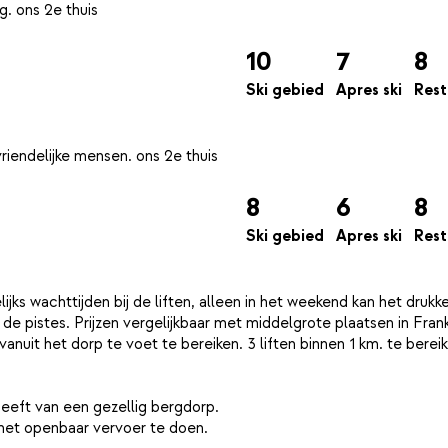
10
7
8
Ski gebied
Apres ski
Rest
8
6
8
Ski gebied
Apres ski
Rest
ks wachttijden bij de liften, alleen in het weekend kan het drukker
pistes. Prijzen vergelijkbaar met middelgrote plaatsen in Frankr
vanuit het dorp te voet te bereiken. 3 liften binnen 1 km. te berei
eeft van een gezellig bergdorp.