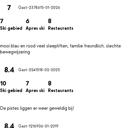
7
Gast-23786
15-01-2026
7
6
8
Ski gebied
Apres ski
Restaurants
mooi blau en rood veel sleepliften, familie freundlich. slechte
8.4
Gast-22415
18-02-2025
10
7
8
Ski gebied
Apres ski
Restaurants
8.4
Gast-12169
06-01-2019