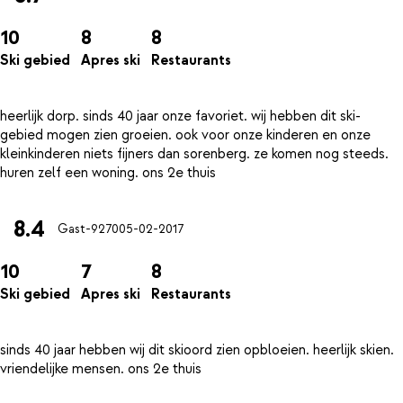
10
8
8
Ski gebied
Apres ski
Restaurants
heerlijk dorp. sinds 40 jaar onze favoriet. wij hebben dit ski-
gebied mogen zien groeien. ook voor onze kinderen en onze
kleinkinderen niets fijners dan sorenberg. ze komen nog steeds.
8.4
Gast-9270
05-02-2017
10
7
8
Ski gebied
Apres ski
Restaurants
sinds 40 jaar hebben wij dit skioord zien opbloeien. heerlijk skien.