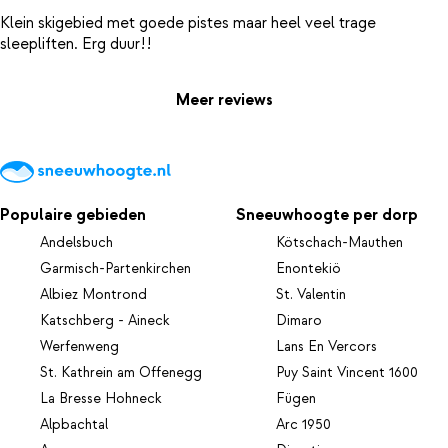
Klein skigebied met goede pistes maar heel veel trage
Meer reviews
Populaire gebieden
Sneeuwhoogte per dorp
Andelsbuch
Kötschach-Mauthen
Garmisch-Partenkirchen
Enontekiö
Albiez Montrond
St. Valentin
Katschberg - Aineck
Dimaro
Werfenweng
Lans En Vercors
St. Kathrein am Offenegg
Puy Saint Vincent 1600
La Bresse Hohneck
Fügen
Alpbachtal
Arc 1950