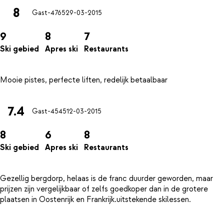
8
Gast-4765
29-03-2015
9
8
7
Ski gebied
Apres ski
Restaurants
7.4
Gast-4545
12-03-2015
8
6
8
Ski gebied
Apres ski
Restaurants
Gezellig bergdorp, helaas is de franc duurder geworden, maar
prijzen zijn vergelijkbaar of zelfs goedkoper dan in de grotere