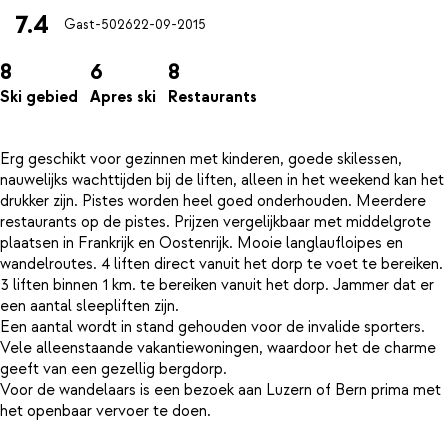
7.4
Gast-5026
22-09-2015
8
6
8
Ski gebied
Apres ski
Restaurants
Erg geschikt voor gezinnen met kinderen, goede skilessen,
nauwelijks wachttijden bij de liften, alleen in het weekend kan het
drukker zijn. Pistes worden heel goed onderhouden. Meerdere
restaurants op de pistes. Prijzen vergelijkbaar met middelgrote
plaatsen in Frankrijk en Oostenrijk. Mooie langlaufloipes en
wandelroutes. 4 liften direct vanuit het dorp te voet te bereiken.
3 liften binnen 1 km. te bereiken vanuit het dorp. Jammer dat er
een aantal sleepliften zijn.
Een aantal wordt in stand gehouden voor de invalide sporters.
Vele alleenstaande vakantiewoningen, waardoor het de charme
geeft van een gezellig bergdorp.
Voor de wandelaars is een bezoek aan Luzern of Bern prima met