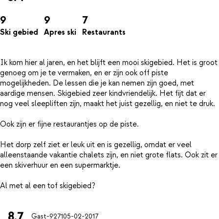
9
9
7
Ski gebied
Apres ski
Restaurants
Ik kom hier al jaren, en het blijft een mooi skigebied. Het is groot
genoeg om je te vermaken, en er zijn ook off piste
mogelijkheden. De lessen die je kan nemen zijn goed, met
aardige mensen. Skigebied zeer kindvriendelijk. Het fijt dat er
nog veel sleepliften zijn, maakt het juist gezellig, en niet te druk.
Ook zijn er fijne restaurantjes op de piste.
Het dorp zelf ziet er leuk uit en is gezellig, omdat er veel
alleenstaande vakantie chalets zijn, en niet grote flats. Ook zit er
een skiverhuur en een supermarktje.
8.7
Gast-9271
05-02-2017