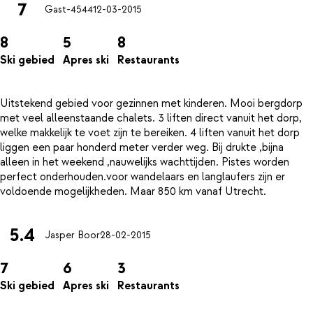
7
Gast-4544
12-03-2015
8
5
8
Ski gebied
Apres ski
Restaurants
Uitstekend gebied voor gezinnen met kinderen. Mooi bergdorp
met veel alleenstaande chalets. 3 liften direct vanuit het dorp,
welke makkelijk te voet zijn te bereiken. 4 liften vanuit het dorp
liggen een paar honderd meter verder weg. Bij drukte ,bijna
alleen in het weekend ,nauwelijks wachttijden. Pistes worden
perfect onderhouden.voor wandelaars en langlaufers zijn er
5.4
Jasper Boor
28-02-2015
7
6
3
Ski gebied
Apres ski
Restaurants