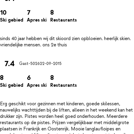
10
7
8
Ski gebied
Apres ski
Restaurants
sinds 40 jaar hebben wij dit skioord zien opbloeien. heerlijk skien.
7.4
Gast-5026
22-09-2015
8
6
8
Ski gebied
Apres ski
Restaurants
Erg geschikt voor gezinnen met kinderen, goede skilessen,
nauwelijks wachttijden bij de liften, alleen in het weekend kan het
drukker zijn. Pistes worden heel goed onderhouden. Meerdere
restaurants op de pistes. Prijzen vergelijkbaar met middelgrote
plaatsen in Frankrijk en Oostenrijk. Mooie langlaufloipes en