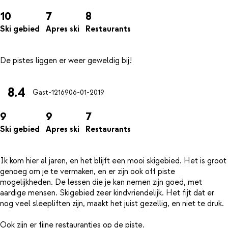
10
7
8
Ski gebied
Apres ski
Restaurants
8.4
Gast-12169
06-01-2019
9
9
7
Ski gebied
Apres ski
Restaurants
Ik kom hier al jaren, en het blijft een mooi skigebied. Het is groot
genoeg om je te vermaken, en er zijn ook off piste
mogelijkheden. De lessen die je kan nemen zijn goed, met
aardige mensen. Skigebied zeer kindvriendelijk. Het fijt dat er
nog veel sleepliften zijn, maakt het juist gezellig, en niet te druk.
Ook zijn er fijne restaurantjes op de piste.