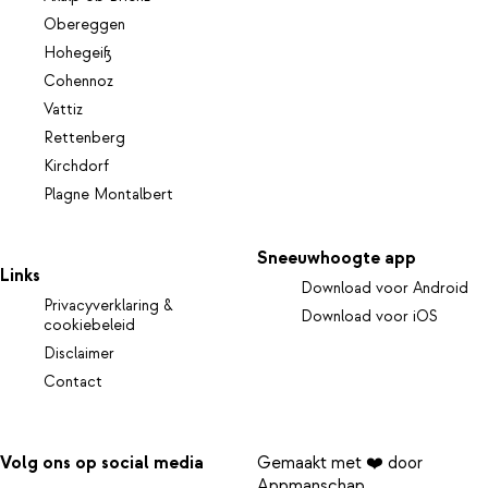
Obereggen
Hohegeiß
Cohennoz
Vattiz
Rettenberg
Kirchdorf
Plagne Montalbert
Sneeuwhoogte app
Links
Download voor Android
Privacyverklaring &
Download voor iOS
cookiebeleid
Disclaimer
Contact
Volg ons op social media
Gemaakt met ❤️ door
Appmanschap