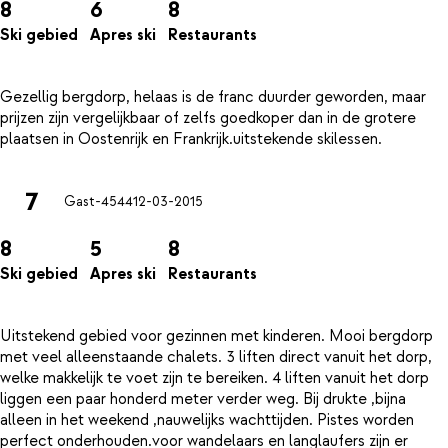
8
6
8
Ski gebied
Apres ski
Restaurants
Gezellig bergdorp, helaas is de franc duurder geworden, maar
prijzen zijn vergelijkbaar of zelfs goedkoper dan in de grotere
7
Gast-4544
12-03-2015
8
5
8
Ski gebied
Apres ski
Restaurants
Uitstekend gebied voor gezinnen met kinderen. Mooi bergdorp
met veel alleenstaande chalets. 3 liften direct vanuit het dorp,
welke makkelijk te voet zijn te bereiken. 4 liften vanuit het dorp
liggen een paar honderd meter verder weg. Bij drukte ,bijna
alleen in het weekend ,nauwelijks wachttijden. Pistes worden
perfect onderhouden.voor wandelaars en langlaufers zijn er