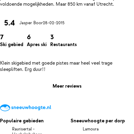
5.4
Jasper Boor
28-02-2015
7
6
3
Ski gebied
Apres ski
Restaurants
Klein skigebied met goede pistes maar heel veel trage
Meer reviews
Populaire gebieden
Sneeuwhoogte per dorp
Raurisertal -
Lamoura