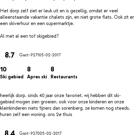
Het dorp zelf ziet er leuk uit en is gezellig, omdat er veel
alleenstaande vakantie chalets zijn, en niet grote flats. Ook zit er
een skiverhuur en een supermarktje.
8.7
Gast-9271
05-02-2017
10
8
8
Ski gebied
Apres ski
Restaurants
heerlijk dorp. sinds 40 jaar onze favoriet. wij hebben dit ski-
gebied mogen zien groeien. ook voor onze kinderen en onze
kleinkinderen niets fijners dan sorenberg. ze komen nog steeds.
8.4
Gast-9270
05-02-2017