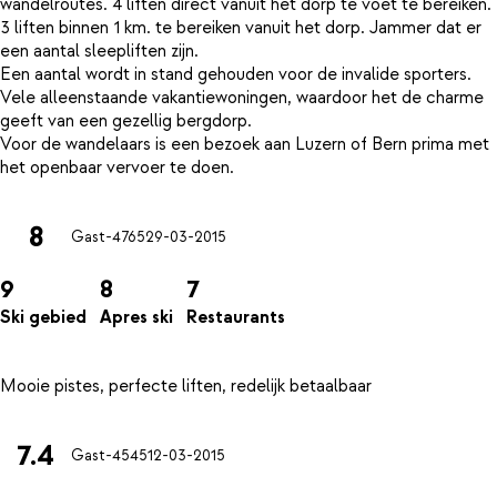
wandelroutes. 4 liften direct vanuit het dorp te voet te bereiken.
3 liften binnen 1 km. te bereiken vanuit het dorp. Jammer dat er
een aantal sleepliften zijn.
Een aantal wordt in stand gehouden voor de invalide sporters.
Vele alleenstaande vakantiewoningen, waardoor het de charme
geeft van een gezellig bergdorp.
Voor de wandelaars is een bezoek aan Luzern of Bern prima met
8
Gast-4765
29-03-2015
9
8
7
Ski gebied
Apres ski
Restaurants
7.4
Gast-4545
12-03-2015