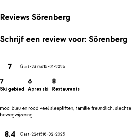
Reviews Sörenberg
Schrijf een review voor: Sörenberg
7
Gast-23786
15-01-2026
7
6
8
Ski gebied
Apres ski
Restaurants
mooi blau en rood veel sleepliften, familie freundlich. slechte
8.4
Gast-22415
18-02-2025