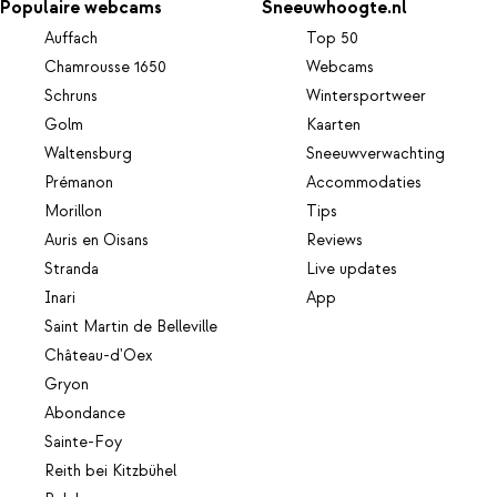
Populaire webcams
Sneeuwhoogte.nl
Auffach
Top 50
Chamrousse 1650
Webcams
Schruns
Wintersportweer
Golm
Kaarten
Waltensburg
Sneeuwverwachting
Prémanon
Accommodaties
Morillon
Tips
Auris en Oisans
Reviews
Stranda
Live updates
Inari
App
Saint Martin de Belleville
Château-d'Oex
Gryon
Abondance
Sainte-Foy
Reith bei Kitzbühel