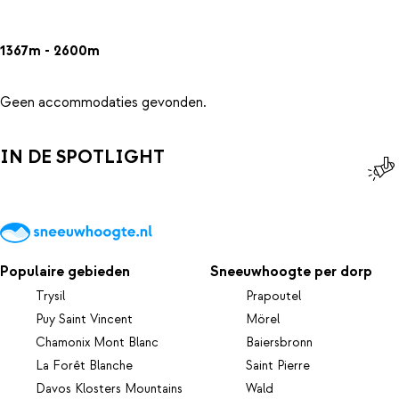
1367m - 2600m
Geen accommodaties gevonden.
IN DE SPOTLIGHT
Populaire gebieden
Sneeuwhoogte per dorp
Trysil
Prapoutel
Puy Saint Vincent
Mörel
Chamonix Mont Blanc
Baiersbronn
La Forêt Blanche
Saint Pierre
Davos Klosters Mountains
Wald