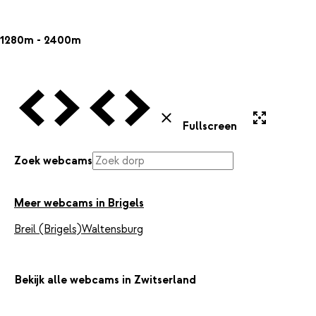
1280m - 2400m
Vorige Webcam
Volgende Webcam
Vorige Webcam
Volgende Webcam
Uitvergroten
Sluiten
Fullscreen
Zoek webcams
Meer webcams in Brigels
Breil (Brigels)
Waltensburg
Bekijk alle webcams in Zwitserland