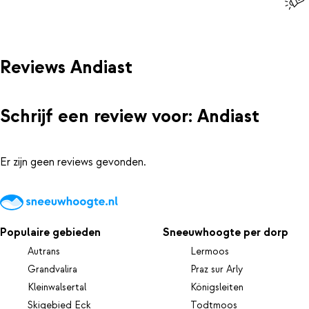
Reviews Andiast
Schrijf een review voor: Andiast
Er zijn geen reviews gevonden.
Populaire gebieden
Sneeuwhoogte per dorp
Autrans
Lermoos
Grandvalira
Praz sur Arly
Kleinwalsertal
Königsleiten
Skigebied Eck
Todtmoos