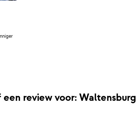
nniger
jf een review voor: Waltensburg