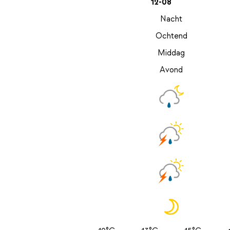
12-08
Nacht
Ochtend
Middag
Avond