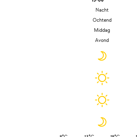
15-08
Nacht
Ochtend
Middag
Avond
8°C
13°C
18°C