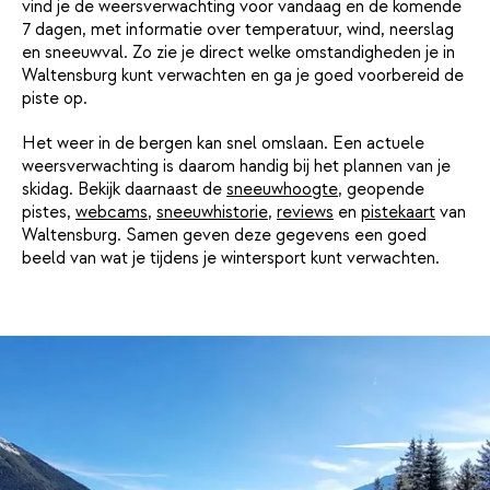
vind je de weersverwachting voor vandaag en de komende
7 dagen, met informatie over temperatuur, wind, neerslag
en sneeuwval. Zo zie je direct welke omstandigheden je in
Waltensburg kunt verwachten en ga je goed voorbereid de
piste op.
Het weer in de bergen kan snel omslaan. Een actuele
weersverwachting is daarom handig bij het plannen van je
skidag. Bekijk daarnaast de
sneeuwhoogte
, geopende
pistes,
webcams
,
sneeuwhistorie
,
reviews
en
pistekaart
van
Waltensburg. Samen geven deze gegevens een goed
beeld van wat je tijdens je wintersport kunt verwachten.