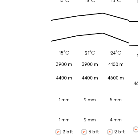
10°C
13°C
15°C
15°C
21°C
24°C
3900 m
3900 m
4100 m
4400 m
4400 m
4600 m
4
1 mm
2 mm
5 mm
1 mm
2 mm
4 mm
2 bft
3 bft
2 bft