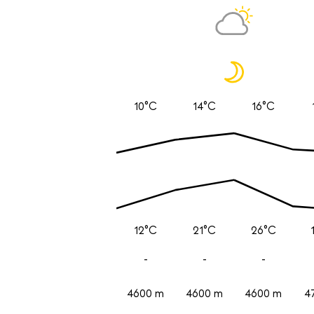
10°C
14°C
16°C
12°C
21°C
26°C
-
-
-
4600 m
4600 m
4600 m
4