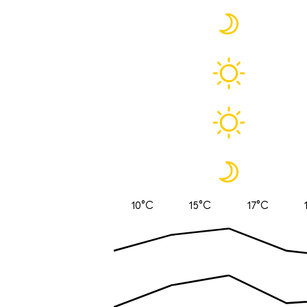
10°C
15°C
17°C