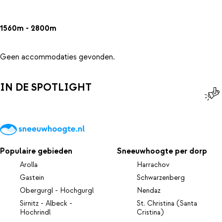
1560m - 2800m
Geen accommodaties gevonden.
IN DE SPOTLIGHT
Populaire gebieden
Sneeuwhoogte per dorp
Arolla
Harrachov
Gastein
Schwarzenberg
Obergurgl - Hochgurgl
Nendaz
Sirnitz - Albeck -
St. Christina (Santa
Hochrindl
Cristina)