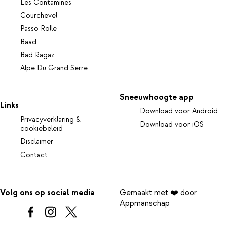
Les Contamines
Courchevel
Passo Rolle
Baad
Bad Ragaz
Alpe Du Grand Serre
Sneeuwhoogte app
Links
Download voor Android
Privacyverklaring &
Download voor iOS
cookiebeleid
Disclaimer
Contact
Volg ons op social media
Gemaakt met ❤️ door
Appmanschap