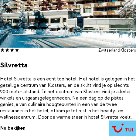
Zwitserland
Klosters
Silvretta
Hotel Silvretta is een echt top hotel. Het hotel is gelegen in het
gezellige centrum van Klosters, en de skilift vind je op slechts
200 meter afstand. In het centrum van Klosters vind je allerlei
winkels en uitgaansgelegenheden. Na een dag op de pistes
geniet je van culinaire hoogtepunten in een van de twee
restaurants in het hotel, of kom je tot rust in het beauty- en
wellnesscentrum. Door de warme sfeer in hotel Silvretta voelt
het hier echt als thuiskomen.
Nu bekijken