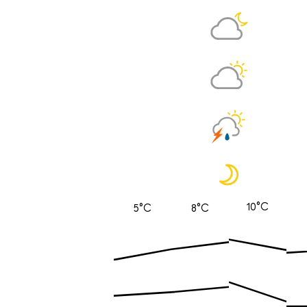
10°C
5°C
8°C