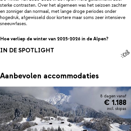
sterke contrasten. Over het algemeen was het seizoen zachter
en zonniger dan normaal, met lange droge periodes onder
hogedruk, afgewisseld door kortere maar soms zeer intensieve
sneeuwfases.
Hoe verliep de winter van 2025-2026 in de Alpen?
IN DE SPOTLIGHT
Aanbevolen accommodaties
8 dagen vanaf
€ 1.188
incl. skipas