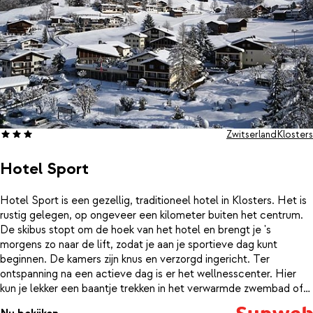
Zwitserland
Klosters
Hotel Sport
Hotel Sport is een gezellig, traditioneel hotel in Klosters. Het is
rustig gelegen, op ongeveer een kilometer buiten het centrum.
De skibus stopt om de hoek van het hotel en brengt je 's
morgens zo naar de lift, zodat je aan je sportieve dag kunt
beginnen. De kamers zijn knus en verzorgd ingericht. Ter
ontspanning na een actieve dag is er het wellnesscenter. Hier
kun je lekker een baantje trekken in het verwarmde zwembad of
weer op temperatuur komen in de sauna.