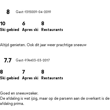
8
Gast-13150
09-04-2019
10
6
8
Ski gebied
Apres ski
Restaurants
7.7
Gast-9744
03-03-2017
8
7
8
Ski gebied
Apres ski
Restaurants
Goed en sneeuwzeker.
De afdaling is wat ijzig, maar op de parsenn aan de overkant is de