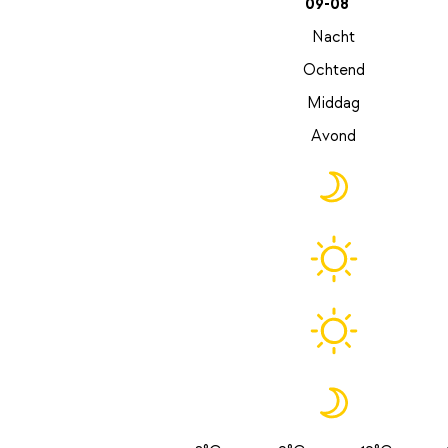
09-08
Nacht
Ochtend
Middag
Avond