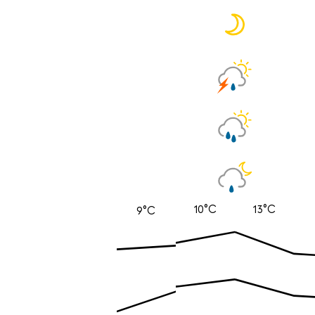
10°C
13°C
9°C