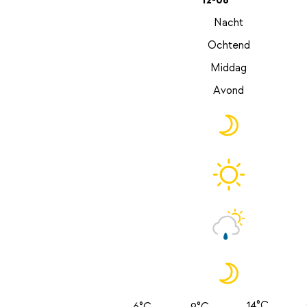
12-08
Nacht
Ochtend
Middag
Avond
14°C
6°C
9°C