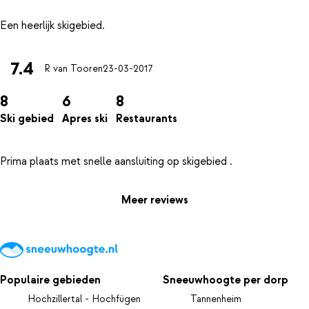
7.4
R van Tooren
23-03-2017
8
6
8
Ski gebied
Apres ski
Restaurants
Meer reviews
Populaire gebieden
Sneeuwhoogte per dorp
Hochzillertal - Hochfügen
Tannenheim