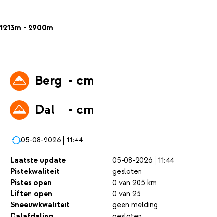
1213m - 2900m
Berg
- cm
Dal
- cm
05-08-2026 | 11:44
Laatste update
05-08-2026 | 11:44
Pistekwaliteit
gesloten
Pistes open
0 van 205 km
Liften open
0 van 25
Sneeuwkwaliteit
geen melding
Dalafdaling
gesloten