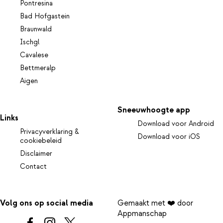
Pontresina
Bad Hofgastein
Braunwald
Ischgl
Cavalese
Bettmeralp
Aigen
Sneeuwhoogte app
Links
Download voor Android
Privacyverklaring &
Download voor iOS
cookiebeleid
Disclaimer
Contact
Volg ons op social media
Gemaakt met ❤️ door
Appmanschap