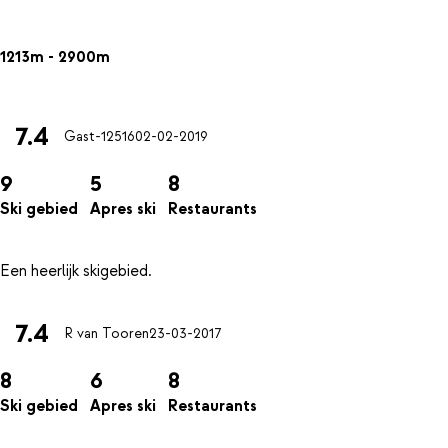
1213m - 2900m
7.4
Gast-12516
02-02-2019
9
5
8
Ski gebied
Apres ski
Restaurants
7.4
R van Tooren
23-03-2017
8
6
8
Ski gebied
Apres ski
Restaurants