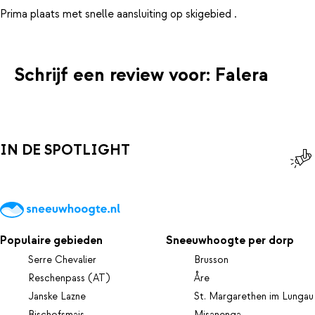
Schrijf een review voor: Falera
IN DE SPOTLIGHT
Populaire gebieden
Sneeuwhoogte per dorp
Serre Chevalier
Brusson
Reschenpass (AT)
Åre
Janske Lazne
St. Margarethen im Lungau
Bischofsmais
Misanenga