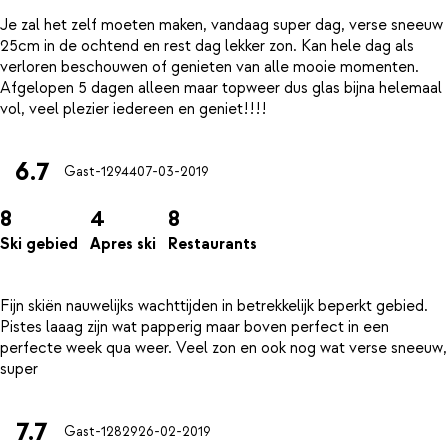
Je zal het zelf moeten maken, vandaag super dag, verse sneeuw
25cm in de ochtend en rest dag lekker zon. Kan hele dag als
verloren beschouwen of genieten van alle mooie momenten.
Afgelopen 5 dagen alleen maar topweer dus glas bijna helemaal
6.7
Gast-12944
07-03-2019
8
4
8
Ski gebied
Apres ski
Restaurants
Fijn skiën nauwelijks wachttijden in betrekkelijk beperkt gebied.
Pistes laaag zijn wat papperig maar boven perfect in een
perfecte week qua weer. Veel zon en ook nog wat verse sneeuw,
7.7
Gast-12829
26-02-2019