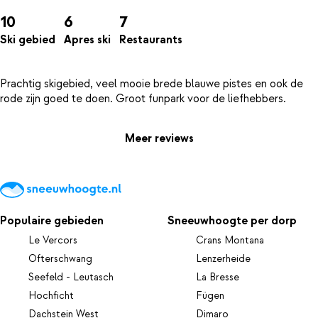
10
6
7
Ski gebied
Apres ski
Restaurants
Prachtig skigebied, veel mooie brede blauwe pistes en ook de
Meer reviews
Populaire gebieden
Sneeuwhoogte per dorp
Le Vercors
Crans Montana
Ofterschwang
Lenzerheide
Seefeld - Leutasch
La Bresse
Hochficht
Fügen
Dachstein West
Dimaro