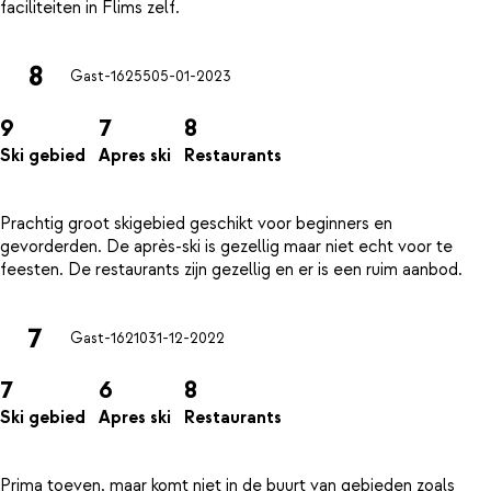
8
Gast-16255
05-01-2023
9
7
8
Ski gebied
Apres ski
Restaurants
Prachtig groot skigebied geschikt voor beginners en
gevorderden. De après-ski is gezellig maar niet echt voor te
7
Gast-16210
31-12-2022
7
6
8
Ski gebied
Apres ski
Restaurants
Prima toeven, maar komt niet in de buurt van gebieden zoals