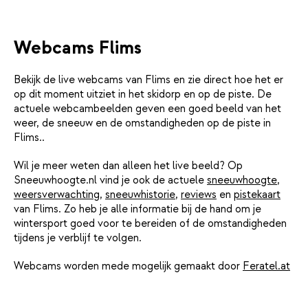
Webcams Flims
Bekijk de live webcams van Flims en zie direct hoe het er
op dit moment uitziet in het skidorp en op de piste. De
actuele webcambeelden geven een goed beeld van het
weer, de sneeuw en de omstandigheden op de piste in
Flims..
Wil je meer weten dan alleen het live beeld? Op
Sneeuwhoogte.nl vind je ook de actuele
sneeuwhoogte
,
weersverwachting
,
sneeuwhistorie
,
reviews
en
pistekaart
van Flims. Zo heb je alle informatie bij de hand om je
wintersport goed voor te bereiden of de omstandigheden
tijdens je verblijf te volgen.
Webcams worden mede mogelijk gemaakt door
Feratel.at