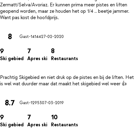
Zermatt/Selva/Avoriaz. Er kunnen prima meer pistes en liften
geopend worden, maar ze houden het op 1/4 .. beetje jammer.
8
Gast-14144
27-02-2020
9
7
8
Ski gebied
Apres ski
Restaurants
Prachtig Skigebied en niet druk op de pistes en bij de liften. Het
8.7
Gast-12953
07-03-2019
9
7
10
Ski gebied
Apres ski
Restaurants