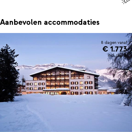
Aanbevolen accommodaties
8 dagen vanaf
€ 1.773
incl. skipas