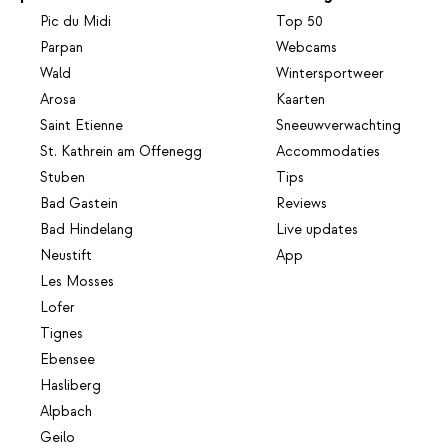
Pic du Midi
Top 50
Parpan
Webcams
Wald
Wintersportweer
Arosa
Kaarten
Saint Etienne
Sneeuwverwachting
St. Kathrein am Offenegg
Accommodaties
Stuben
Tips
Bad Gastein
Reviews
Bad Hindelang
Live updates
Neustift
App
Les Mosses
Lofer
Tignes
Ebensee
Hasliberg
Alpbach
Geilo