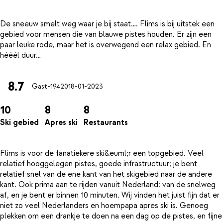
De sneeuw smelt weg waar je bij staat…. Flims is bij uitstek een
gebied voor mensen die van blauwe pistes houden. Er zijn een
paar leuke rode, maar het is overwegend een relax gebied. En
8.7
Gast-19420
18-01-2023
10
8
8
Ski gebied
Apres ski
Restaurants
Flims is voor de fanatiekere ski&euml;r een topgebied. Veel
relatief hooggelegen pistes, goede infrastructuur; je bent
relatief snel van de ene kant van het skigebied naar de andere
kant. Ook prima aan te rijden vanuit Nederland: van de snelweg
af, en je bent er binnen 10 minuten. Wij vinden het juist fijn dat er
niet zo veel Nederlanders en hoempapa apres ski is. Genoeg
plekken om een drankje te doen na een dag op de pistes, en fijne