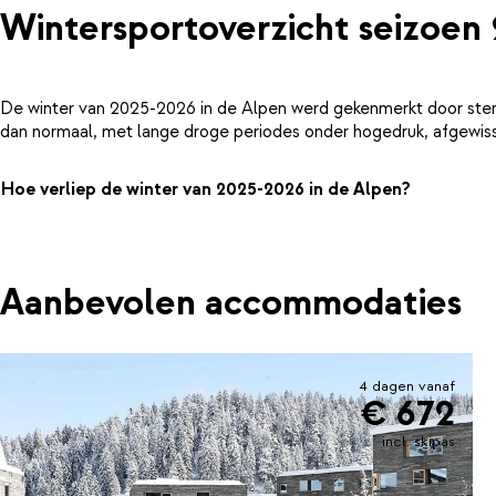
Wintersportoverzicht seizoen
De winter van 2025-2026 in de Alpen werd gekenmerkt door ster
dan normaal, met lange droge periodes onder hogedruk, afgewiss
Hoe verliep de winter van 2025-2026 in de Alpen?
Aanbevolen accommodaties
4 dagen vanaf
€ 672
incl. skipas