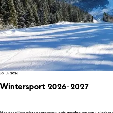
30 juli 2026
Wintersport 2026-2027
Het dagelijkse wintersportweer wordt geschreven van 1 oktober 