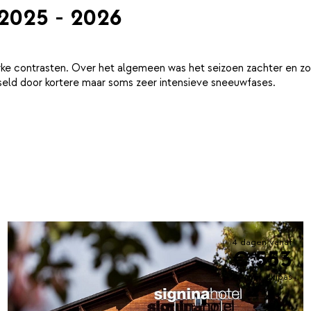
 2025 - 2026
ke contrasten. Over het algemeen was het seizoen zachter en zo
eld door kortere maar soms zeer intensieve sneeuwfases.
4 dagen vanaf
€ 553
incl. skipas