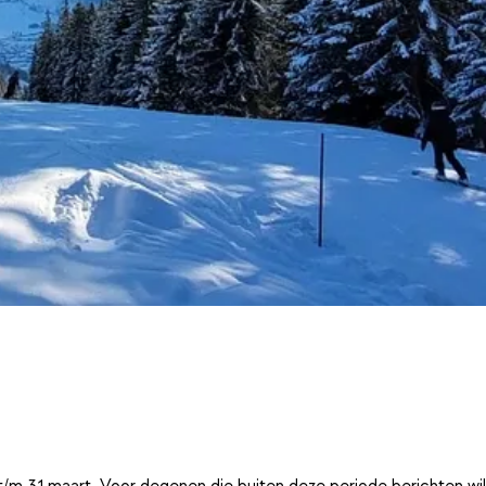
t/m 31 maart. Voor degenen die buiten deze periode berichten wi