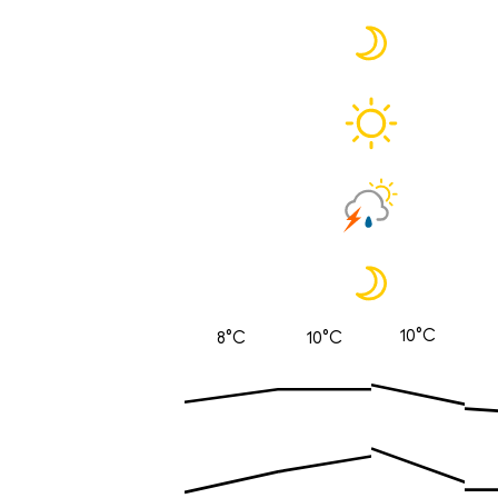
10°C
8°C
10°C