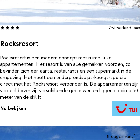
Zwitserland
Laax
Rocksresort
Rocksresort is een modern concept met ruime, luxe
appartementen. Het resort is van alle gemakken voorzien, zo
bevinden zich een aantal restaurants en een supermarkt in de
omgeving. Het heeft een ondergrondse parkeergarage die
direct met het Rocksresort verbonden is. De appartementen zijn
verdeeld over vijf verschillende gebouwen en liggen op circa 50
meter van de skilift.
Nu bekijken
8 dagen vanaf