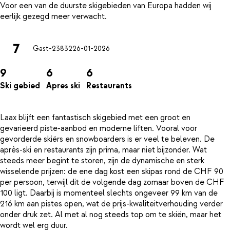
Voor een van de duurste skigebieden van Europa hadden wij
7
Gast-23832
26-01-2026
9
6
6
Ski gebied
Apres ski
Restaurants
Laax blijft een fantastisch skigebied met een groot en
gevarieerd piste-aanbod en moderne liften. Vooral voor
gevorderde skiërs en snowboarders is er veel te beleven. De
après-ski en restaurants zijn prima, maar niet bijzonder. Wat
steeds meer begint te storen, zijn de dynamische en sterk
wisselende prijzen: de ene dag kost een skipas rond de CHF 90
per persoon, terwijl dit de volgende dag zomaar boven de CHF
100 ligt. Daarbij is momenteel slechts ongeveer 99 km van de
216 km aan pistes open, wat de prijs-kwaliteitverhouding verder
onder druk zet. Al met al nog steeds top om te skiën, maar het