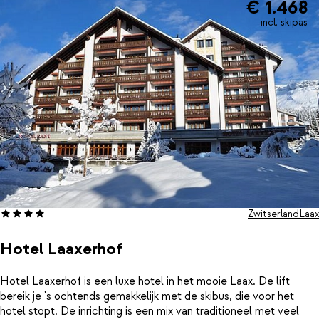
€ 1.468
incl. skipas
Zwitserland
Laax
Hotel Laaxerhof
Hotel Laaxerhof is een luxe hotel in het mooie Laax. De lift
bereik je 's ochtends gemakkelijk met de skibus, die voor het
hotel stopt. De inrichting is een mix van traditioneel met veel