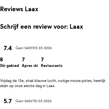
Reviews Laax
Schrijf een review voor: Laax
7.4
Gast-24093
13-03-2026
8
7
7
Ski gebied
Apres ski
Restaurants
Vrijdag de 13e, strak blauwe lucht, rustige mooie pistes, heerlijk
5.7
Gast-24067
10-03-2026