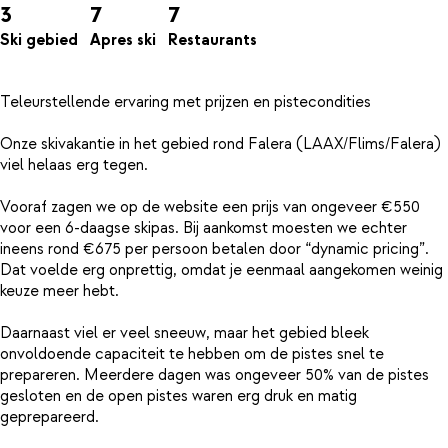
3
7
7
Ski gebied
Apres ski
Restaurants
Teleurstellende ervaring met prijzen en pistecondities
Onze skivakantie in het gebied rond Falera (LAAX/Flims/Falera)
viel helaas erg tegen.
Vooraf zagen we op de website een prijs van ongeveer €550
voor een 6-daagse skipas. Bij aankomst moesten we echter
ineens rond €675 per persoon betalen door “dynamic pricing”.
Dat voelde erg onprettig, omdat je eenmaal aangekomen weinig
keuze meer hebt.
Daarnaast viel er veel sneeuw, maar het gebied bleek
onvoldoende capaciteit te hebben om de pistes snel te
prepareren. Meerdere dagen was ongeveer 50% van de pistes
gesloten en de open pistes waren erg druk en matig
geprepareerd.