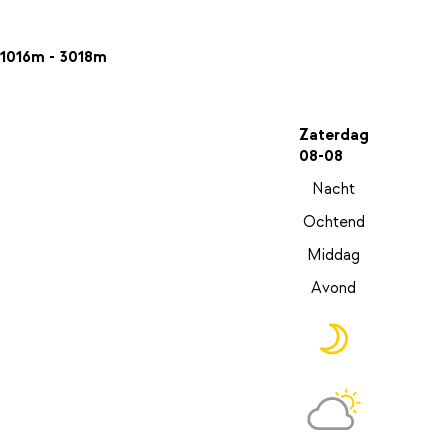
1016m - 3018m
Zaterdag
08-08
Nacht
Ochtend
Middag
Avond