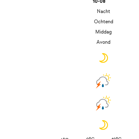
10-08
Nacht
Ochtend
Middag
Avond