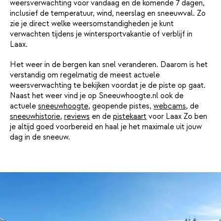
weersverwachting voor vandaag en de komende 7 dagen,
inclusief de temperatuur, wind, neerslag en sneeuwval. Zo
zie je direct welke weersomstandigheden je kunt
verwachten tijdens je wintersportvakantie of verblijf in
Laax.
Het weer in de bergen kan snel veranderen. Daarom is het
verstandig om regelmatig de meest actuele
weersverwachting te bekijken voordat je de piste op gaat.
Naast het weer vind je op Sneeuwhoogte.nl ook de
actuele
sneeuwhoogte
, geopende pistes,
webcams
, de
sneeuwhistorie
,
reviews
en de
pistekaart
voor Laax Zo ben
je altijd goed voorbereid en haal je het maximale uit jouw
dag in de sneeuw.