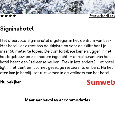
Zwitserland
Laax
Signinahotel
Het sfeervolle Signinahotel is gelegen in het centrum van Laax.
Het hotel ligt direct aan de skipiste en voor de skilift hoef je
maar 50 meter te lopen. De comfortabele kamers liggen in het
hoofdgebouw en zijn modern ingericht. Het restaurant van het
hotel heeft een Italiaanse keuken. Trek in iets anders? Het hotel
ligt in het centrum vol met gezellige restaurants en bars. Na het
eten kan je heerlijk tot rust komen in de wellness van het hotel,
een duik nemen in het zwembad of een drankje drinken bij de bar.
Nu bekijken
Meer aanbevolen accommodaties